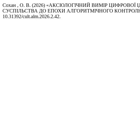
Сохан , О. В. (2026) «АКСІОЛОГІЧНИЙ ВИМІР ЦИФРОВ
СУСПІЛЬСТВА ДО ЕПОХИ АЛГОРИТМІЧНОГО КОНТРОЛ
10.31392/cult.alm.2026.2.42.