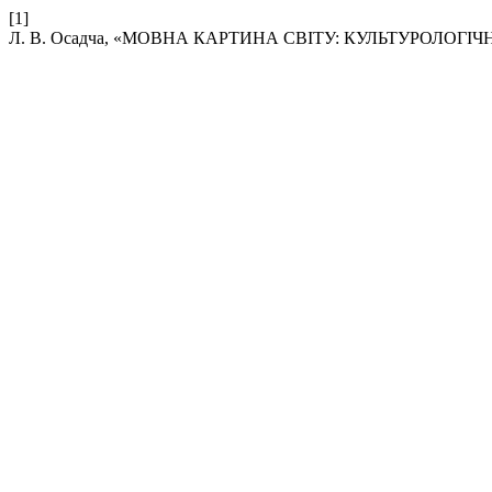
[1]
Л. В. Осадча, «МОВНА КАРТИНА СВІТУ: КУЛЬТУРОЛОГІ