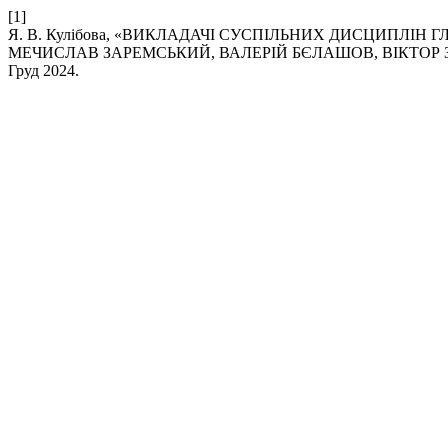
[1]
Я. В. Кулібова, «ВИКЛАДАЧІ СУСПІЛЬНИХ ДИСЦИПЛІ
МЕЧИСЛАВ ЗАРЕМСЬКИЙ, ВАЛЕРІЙ БЄЛАШОВ, ВІКТОР 
Груд 2024.