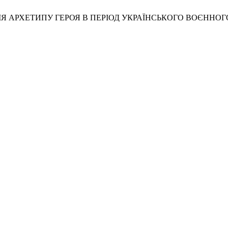
ТУАЛІЗАЦІЯ АРХЕТИПУ ГЕРОЯ В ПЕРІОД УКРАЇНСЬКОГО ВОЄН