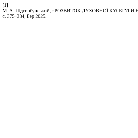
[1]
М. А. Підгорбунський, «РОЗВИТОК ДУХОВНОЇ КУЛЬТУР
с. 375–384, Бер 2025.