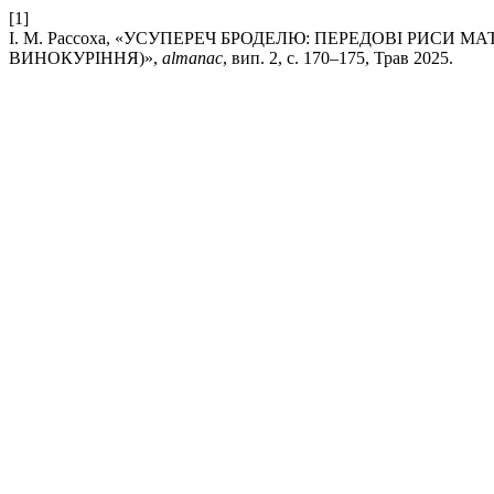
[1]
І. М. Рассоха, «УСУПЕРЕЧ БРОДЕЛЮ: ПЕРЕДОВІ РИСИ МА
ВИНОКУРІННЯ)»,
almanac
, вип. 2, с. 170–175, Трав 2025.