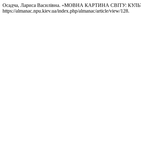
Осадча, Лариса Василівна. «МОВНА КАРТИНА СВІТУ: КУ
https://almanac.npu.kiev.ua/index.php/almanac/article/view/128.