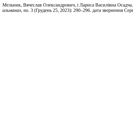
Мельник, Вячеслав Олександрович, і Лариса Василівна
альманах
, no. 3 (Грудень 25, 2023): 290–296. дата звернення Серпе