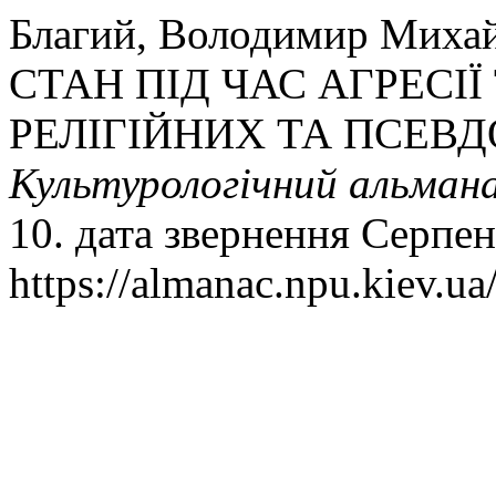
Благий, Володимир Ми
СТАН ПІД ЧАС АГРЕСІЇ
РЕЛІГІЙНИХ ТА ПСЕВД
Культурологічний альман
10. дата звернення Серпен
https://almanac.npu.kiev.ua