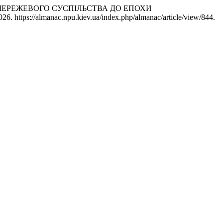
Д МЕРЕЖЕВОГО СУСПІЛЬСТВА ДО ЕПОХИ
6. https://almanac.npu.kiev.ua/index.php/almanac/article/view/844.