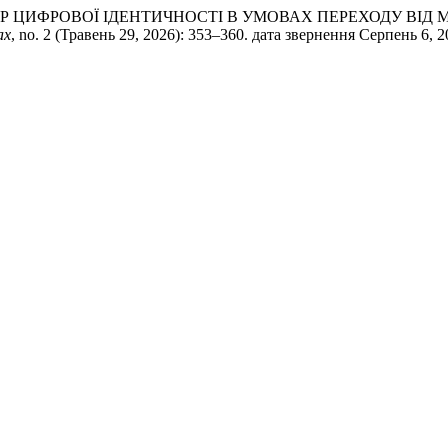
 ВИМІР ЦИФРОВОЇ ІДЕНТИЧНОСТІ В УМОВАХ ПЕРЕХОДУ ВІ
ах
, no. 2 (Травень 29, 2026): 353–360. дата звернення Серпень 6, 202