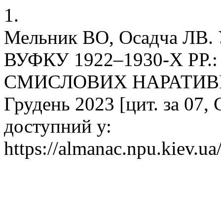
1.
Мельник ВО, Осадча Л
ВУФКУ 1922–1930-Х РР
СМИСЛОВИХ НАРАТИВІВ. a
Грудень 2023 [цит. за 07, 
доступний у:
https://almanac.npu.kiev.ua