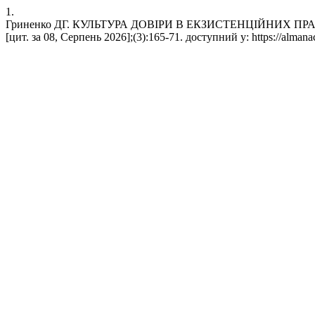
1.
Гриненко ДГ. КУЛЬТУРА ДОВІРИ В ЕКЗИСТЕНЦІЙНИХ ПРАКТ
[цит. за 08, Серпень 2026];(3):165-71. доступний у: https://almana