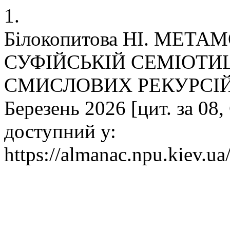
1.
Білокопитова НІ. МЕТ
СУФІЙСЬКІЙ СЕМІОТИЦ
СМИСЛОВИХ РЕКУРСІЙ. al
Березень 2026 [цит. за 08,
доступний у:
https://almanac.npu.kiev.ua