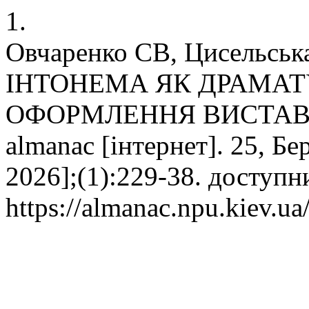
1.
Овчаренко СВ, Цисельс
ІНТОНЕМА ЯК ДРАМАТ
ОФОРМЛЕННЯ ВИСТАВ 
almanac [інтернет]. 25, Бе
2026];(1):229-38. доступн
https://almanac.npu.kiev.ua