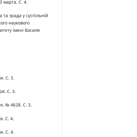
 марта. С. 4.
а та зрада у суспільній
ького наукового
итету імені Василя
. С. 3.
я. С. 3.
. № 4628. С. 3.
. С. 4.
. С. 4.