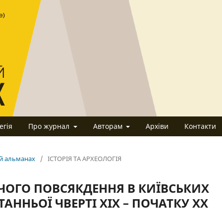
егія
Про журнал
Авторам
Архіви
Контакти
ий альманах
/
ІСТОРІЯ ТА АРХЕОЛОГІЯ
ЧОГО ПОВСЯКДЕННЯ В КИЇВСЬКИХ
АННЬОЇ ЧВЕРТІ ХІХ – ПОЧАТКУ ХХ