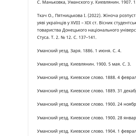
С. Маньковка, Уманского у. Киевлянин. 1907. 13
Ткач О., Пятницькова І. (2022). Жіноча розпуст
уяві українців у ХVIII – XIX ст. Вісник студентс
товариства Донецького національного універс
Стуса. Т. 2. № 12. С. 137–141.
Уманский уезд. Заря. 1886. 1 июня. С. 4.
Уманский уезд. Киевлянин. 1900. 5 мая. С. 3.
Уманский уезд. Киевское слово. 1888. 4 февраля
Уманский уезд. Киевское слово. 1889. 31 декабр
Уманский уезд. Киевское слово. 1900. 24 ноября
Уманский уезд. Киевское слово. 1900. 28 января
Уманский уезд. Киевское слово. 1904. 1 февраля