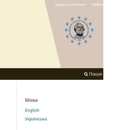
Зареєструватися
Увійти
Пошук
Мова
English
Українська