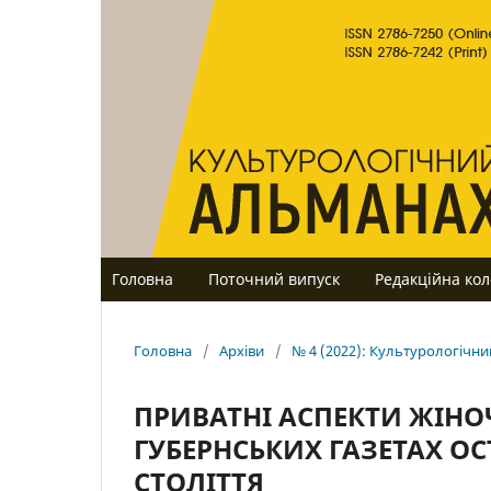
Головна
Поточний випуск
Редакційна кол
Головна
/
Архіви
/
№ 4 (2022): Культурологічн
ПРИВАТНІ АСПЕКТИ ЖІНО
ГУБЕРНСЬКИХ ГАЗЕТАХ ОСТ
СТОЛІТТЯ