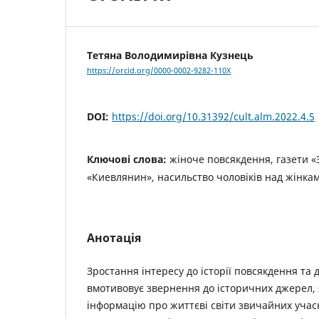
Тетяна Володимирівна Кузнець
https://orcid.org/0000-0002-9282-110X
DOI:
https://doi.org/10.31392/cult.alm.2022.4.5
Ключові слова:
жіноче повсякдення, газети «
«Киевлянин», насильство чоловіків над жінка
Анотація
Зростання інтересу до історії повсякдення та д
вмотивовує звернення до історичних джерел, я
інформацію про життєві світи звичайних учас