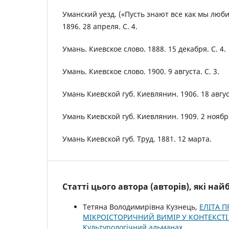
Уманский уезд. («Пусть знают все как мы люби
1896. 28 апреля. С. 4.
Умань. Киевское слово. 1888. 15 декабря. С. 4.
Умань. Киевское слово. 1900. 9 августа. С. 3.
Умань Киевской губ. Киевлянин. 1906. 18 август
Умань Киевской губ. Киевлянин. 1909. 2 ноября
Умань Киевской губ. Труд. 1881. 12 марта.
Статті цього автора (авторів), які на
Тетяна Володимирівна Кузнець,
ЕЛІТА П
МІКРОІСТОРИЧНИЙ ВИМІР У КОНТЕКСТ
Культурологічний альманах