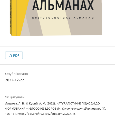
PDF
Опубліковано
2022-12-22
Як цитувати
Лаврова, Л. В., & Куций, А. М. (2022). НАТУРАЛІСТИЧНІ ПІДХОДИ ДО
ФОРМУВАННЯ «ФІЛОСОФІЇ ЗДОРОВ’Я».
Культурологічний альманах
, (4),
125–131. https://doi.org/10.31392/cult.alm.2022.4.15