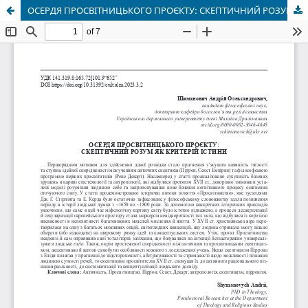
ОСЕРДЯ ПРОСВІТНИЦЬКОГО ПРОЄКТУ: СКЕПТИЧНИЙ РОЗУМ ЯК КРИТЕРІЙ ІСТИНИ