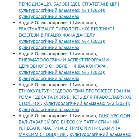
ПЕРІОДИЗАЦІЯ, БАЗОВІ ІДЕЇ, СТРАТЕГІЧНІ ЦІЛІ
,
Культурологічний альманах: № 1 (2024):
Культурологічний альманах
Андрій Олександрович Шиманович,
РЕАКТУАЛІЗАЦІЯ ТИПОЛОГІЧНОЇ БІБЛІЙНОЇ
ЕКЗЕГЕЗИ В ПРАЦЯХ ЖАНА ДАНІЕЛУ
,
Культурологічний альманах: № 4 (2023):
Культурологічний альманах
Андрій Олександрович Шиманович,
ПНЕВМАТОЛОГІЧНИЙ АСПЕКТ ПРОГРАМИ
ЦЕРКОВНОГО ОНОВЛЕННЯ ІВА КОНҐАРА
,
Культурологічний альманах: № 3 (2022):
Культурологічний альманах
Андрій Олександрович Шиманович,
ЕТНОКУЛЬТУРНІ ІДЕОЛОГЕМИ ПРОТОІЄРЕЯ ІОАННА
РОМАНІДІСА ТА ЇХ ЗГУБНІСТЬ ДЛЯ ПРАВОСЛАВ’Я ХХІ
СТОЛІТТЯ
,
Культурологічний альманах: № 2 (2024):
Культурологічний альманах
Андрій Олександрович Шиманович,
ГАНС УРС ФОН
БАЛЬТАЗАР І ЙОГО ВНЕСОК У ПАТРИСТИЧНИЙ
РЕНЕСАНС. ЧАСТИНА 2: ГРИГОРІЙ НИСЬКИЙ ТА
МАКСИМ СПОВІДНИК
,
Культурологічний альманах: