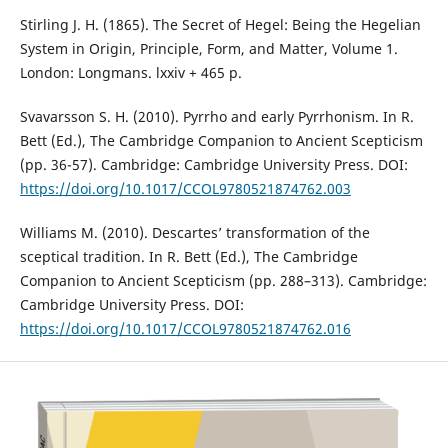
Stirling J. H. (1865). The Secret of Hegel: Being the Hegelian
System in Origin, Principle, Form, and Matter, Volume 1.
London: Longmans. lxxiv + 465 p.
Svavarsson S. H. (2010). Pyrrho and early Pyrrhonism. In R.
Bett (Ed.), The Cambridge Companion to Ancient Scepticism
(pp. 36-57). Cambridge: Cambridge University Press. DOI:
https://doi.org/10.1017/CCOL9780521874762.003
Williams M. (2010). Descartes’ transformation of the
sceptical tradition. In R. Bett (Ed.), The Cambridge
Companion to Ancient Scepticism (pp. 288–313). Cambridge:
Cambridge University Press. DOI:
https://doi.org/10.1017/CCOL9780521874762.016