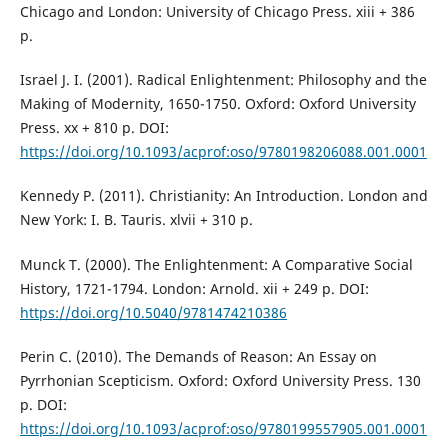
Chicago and London: University of Chicago Press. xiii + 386
p.
Israel J. I. (2001). Radical Enlightenment: Philosophy and the
Making of Modernity, 1650-1750. Oxford: Oxford University
Press. xx + 810 p. DOI:
https://doi.org/10.1093/acprof:oso/9780198206088.001.0001
Kennedy P. (2011). Christianity: An Introduction. London and
New York: I. B. Tauris. xlvii + 310 p.
Munck T. (2000). The Enlightenment: A Comparative Social
History, 1721-1794. London: Arnold. xii + 249 p. DOI:
https://doi.org/10.5040/9781474210386
Perin C. (2010). The Demands of Reason: An Essay on
Pyrrhonian Scepticism. Oxford: Oxford University Press. 130
p. DOI:
https://doi.org/10.1093/acprof:oso/9780199557905.001.0001