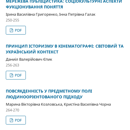
МЕРЕЖЕВА ПУБЛІЦИСТИКА: СОЦІОКУЛЬТУРНІ АСПЕКТИ
ФУКЦІОНУВАННЯ ПОНЯТТЯ
Ірина Василівна Григоренко, Інна Петрівна Галак
250-255
PDF
ПРИНЦИП ІСТОРИЗМУ В КІНЕМАТОГРАФІ: СВІТОВИЙ ТА
УКРАЇНСЬКИЙ КОНТЕКСТ
Даниіл Валерійович Єпик
256-263
PDF
ПОВСЯКДЕННІСТЬ У ПРЕДМЕТНОМУ ПОЛІ
ЛЮДИНООРІЄНТОВАНОГО ПІДХОДУ
Марина Вікторівна Козловська, Кристіна Василівна Чорна
264-270
PDF