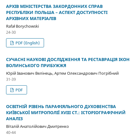
АРХІВ МІНІСТЕРСТВА ЗАКОРДОННИХ СПРАВ
РЕСПУБЛІКИ ПОЛЬША – АСПЕКТ ДОСТУПНОСТІ
АРХІВНИХ МАТЕРІАЛІВ
Rafał Borychowski
24-30
PDF (English)
СУЧАСНІ НАУКОВІ ДОСЛІДЖЕННЯ ТА РЕСТАВРАЦІЯ ІКОН
ВОЛИНСЬКОГО ПРИБУЖЖЯ
Юрій Іванович Велінець, Артем Олександрович Погрібний
31-39
PDF
ОСВІТНІЙ РІВЕНЬ ПАРАФІЯЛЬНОГО ДУХОВЕНСТВА
КИЇВСЬКОЇ МИТРОПОЛІЇ XVIII СТ.: ІСТОРІОГРАФІЧНИЙ
АНАЛІЗ
Віталій Анатолійович Дмитренко
40-44