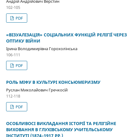
Андрій Андрійович Верстин
102-105
PDF
«ВІЗУАЛІЗАЦІЯ» СОЦІАЛЬНИХ ФУНКЦІЙ РЕЛІГІЇ ЧЕРЕЗ
ОПТИКУ ВІЙНИ
Ірина Володимирівна Горохолінська
106-111
PDF
РОЛЬ МІФУ В КУЛЬТУРІ КОНСЬЮМЕРИЗМУ
Руслан Миколайович Гречкосій
112-118
PDF
ОСОБЛИВОСІ ВИКЛАДАННЯ ІСТОРІЇ ТА РЕЛІГІЙНЕ
ВИХОВАННЯ В ГЛУХІВСЬКОМУ УЧИТЕЛЬСЬКОМУ
ІНСТИТУТІ (1874–1917 РР.)