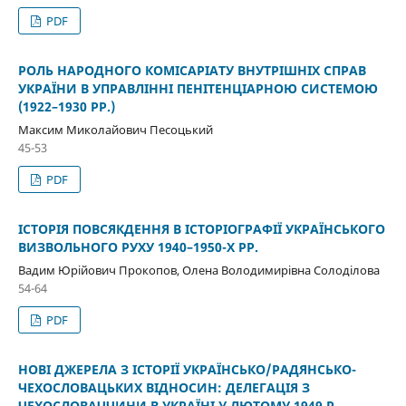
PDF
РОЛЬ НАРОДНОГО КОМІСАРІАТУ ВНУТРІШНІХ СПРАВ
УКРАЇНИ В УПРАВЛІННІ ПЕНІТЕНЦІАРНОЮ СИСТЕМОЮ
(1922–1930 РР.)
Максим Миколайович Песоцький
45-53
PDF
ІСТОРІЯ ПОВСЯКДЕННЯ В ІСТОРІОГРАФІЇ УКРАЇНСЬКОГО
ВИЗВОЛЬНОГО РУХУ 1940–1950-Х РР.
Вадим Юрійович Прокопов, Олена Володимирівна Солоділова
54-64
PDF
НОВІ ДЖЕРЕЛА З ІСТОРІЇ УКРАЇНСЬКО/РАДЯНСЬКО-
ЧЕХОСЛОВАЦЬКИХ ВІДНОСИН: ДЕЛЕГАЦІЯ З
ЧЕХОСЛОВАЧЧИНИ В УКРАЇНІ У ЛЮТОМУ 1949 Р.