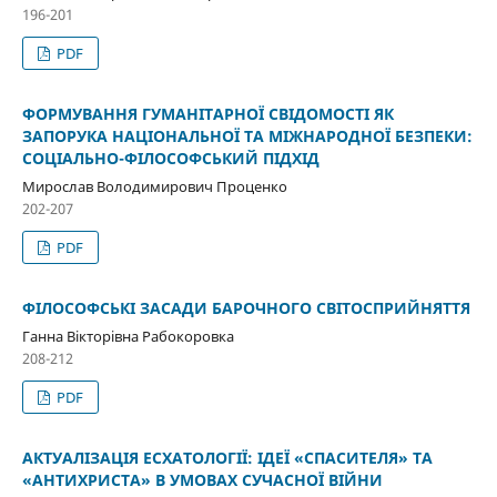
196-201
PDF
ФОРМУВАННЯ ГУМАНІТАРНОЇ СВІДОМОСТІ ЯК
ЗАПОРУКА НАЦІОНАЛЬНОЇ ТА МІЖНАРОДНОЇ БЕЗПЕКИ:
СОЦІАЛЬНО-ФІЛОСОФСЬКИЙ ПІДХІД
Мирослав Володимирович Проценко
202-207
PDF
ФІЛОСОФСЬКІ ЗАСАДИ БАРОЧНОГО СВІТОСПРИЙНЯТТЯ
Ганна Вікторівна Рабокоровка
208-212
PDF
АКТУАЛІЗАЦІЯ ЕСХАТОЛОГІЇ: ІДЕЇ «СПАСИТЕЛЯ» ТА
«АНТИХРИСТА» В УМОВАХ СУЧАСНОЇ ВІЙНИ