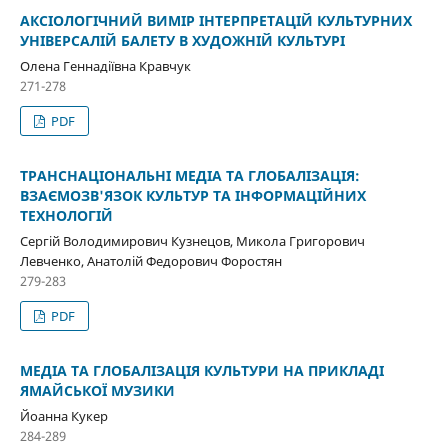
АКСІОЛОГІЧНИЙ ВИМІР ІНТЕРПРЕТАЦІЙ КУЛЬТУРНИХ
УНІВЕРСАЛІЙ БАЛЕТУ В ХУДОЖНІЙ КУЛЬТУРІ
Олена Геннадіївна Кравчук
271-278
PDF
ТРАНСНАЦІОНАЛЬНІ МЕДІА ТА ГЛОБАЛІЗАЦІЯ:
ВЗАЄМОЗВ'ЯЗОК КУЛЬТУР ТА ІНФОРМАЦІЙНИХ
ТЕХНОЛОГІЙ
Сергій Володимирович Кузнецов, Микола Григорович
Левченко, Анатолій Федорович Форостян
279-283
PDF
МЕДІА ТА ГЛОБАЛІЗАЦІЯ КУЛЬТУРИ НА ПРИКЛАДІ
ЯМАЙСЬКОЇ МУЗИКИ
Йоанна Кукер
284-289