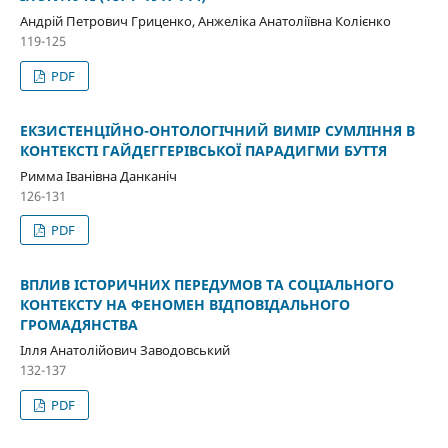
Андрій Петрович Гриценко, Анжеліка Анатоліївна Колієнко
119-125
PDF
ЕКЗИСТЕНЦІЙНО-ОНТОЛОГІЧНИЙ ВИМІР СУМЛІННЯ В
КОНТЕКСТІ ГАЙДЕГГЕРІВСЬКОЇ ПАРАДИГМИ БУТТЯ
Римма Іванівна Данканіч
126-131
PDF
ВПЛИВ ІСТОРИЧНИХ ПЕРЕДУМОВ ТА СОЦІАЛЬНОГО
КОНТЕКСТУ НА ФЕНОМЕН ВІДПОВІДАЛЬНОГО
ГРОМАДЯНСТВА
Ілля Анатолійович Заводовський
132-137
PDF