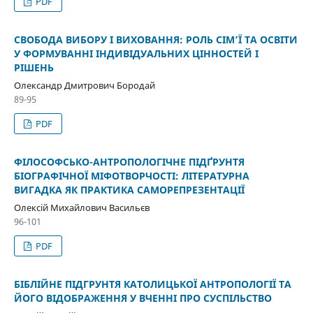
PDF
СВОБОДА ВИБОРУ І ВИХОВАННЯ: РОЛЬ СІМ’Ї ТА ОСВІТИ
У ФОРМУВАННІ ІНДИВІДУАЛЬНИХ ЦІННОСТЕЙ І
РІШЕНЬ
Олександр Дмитрович Бородай
89-95
PDF
ФІЛОСОФСЬКО-АНТРОПОЛОГІЧНЕ ПІДҐРУНТЯ
БІОГРАФІЧНОЇ МІФОТВОРЧОСТІ: ЛІТЕРАТУРНА
ВИГАДКА ЯК ПРАКТИКА САМОРЕПРЕЗЕНТАЦІЇ
Олексій Михайлович Васильєв
96-101
PDF
БІБЛІЙНЕ ПІДГРУНТЯ КАТОЛИЦЬКОЇ АНТРОПОЛОГІЇ ТА
ЙОГО ВІДОБРАЖЕННЯ У ВЧЕННІ ПРО СУСПІЛЬСТВО