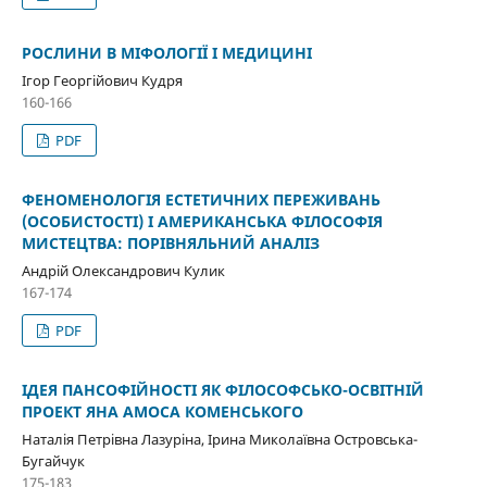
РОСЛИНИ В МІФОЛОГІЇ І МЕДИЦИНІ
Ігор Георгійович Кудря
160-166
PDF
ФЕНОМЕНОЛОГІЯ ЕСТЕТИЧНИХ ПЕРЕЖИВАНЬ
(ОСОБИСТОСТІ) І АМЕРИКАНСЬКА ФІЛОСОФІЯ
МИСТЕЦТВА: ПОРІВНЯЛЬНИЙ АНАЛІЗ
Андрій Олександрович Кулик
167-174
PDF
ІДЕЯ ПАНСОФІЙНОСТІ ЯК ФІЛОСОФСЬКО-ОСВІТНІЙ
ПРОЕКТ ЯНА АМОСА КОМЕНСЬКОГО
Наталія Петрівна Лазуріна, Ірина Миколаївна Островська-
Бугайчук
175-183