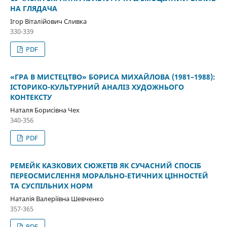
НА ГЛЯДАЧА
Ігор Віталійович Сливка
330-339
PDF
«ГРА В МИСТЕЦТВО» БОРИСА МИХАЙЛОВА (1981–1988):
ІСТОРИКО-КУЛЬТУРНИЙ АНАЛІЗ ХУДОЖНЬОГО
КОНТЕКСТУ
Наталя Борисівна Чех
340-356
PDF
РЕМЕЙК КАЗКОВИХ СЮЖЕТІВ ЯК СУЧАСНИЙ СПОСІБ
ПЕРЕОСМИСЛЕННЯ МОРАЛЬНО-ЕТИЧНИХ ЦІННОСТЕЙ
ТА СУСПІЛЬНИХ НОРМ
Наталія Валеріївна Шевченко
357-365
PDF