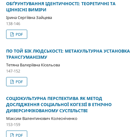
ОБҐРУНТУВАННЯ ІДЕНТИЧНОСТІ: ТЕОРЕТИЧНІ ТА
ЦІННІСНІ ВИМІРИ
Ірина Сергіївна Зайцева
138-146
PDF
ПО ТОЙ БІК ЛЮДСЬКОСТІ: МЕТАКУЛЬТУРНА УСТАНОВКА
ТРАНСГУМАНІЗМУ
Тетяна Валеріївна Кісельова
147-152
PDF
СОЦІОКУЛЬТУРНА ПЕРСПЕКТИВА ЯК МЕТОД
ДОСЛІДЖЕННЯ СОЦІАЛЬНОЇ КОГЕЗІЇ В ЕТНІЧНО
ДИВЕРСИФІКОВАНОМУ СУСПІЛЬСТВІ
Максим Валентинович Колесніченко
153-159
PDF