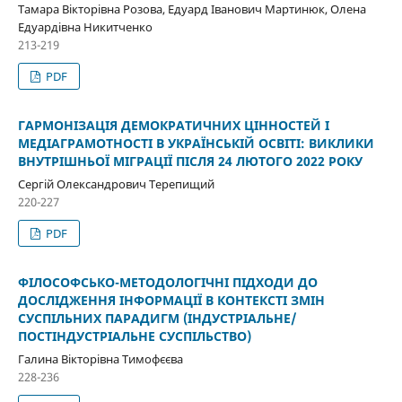
Тамара Вікторівна Розова, Едуард Іванович Мартинюк, Олена
Едуардівна Никитченко
213-219
PDF
ГАРМОНІЗАЦІЯ ДЕМОКРАТИЧНИХ ЦІННОСТЕЙ І
МЕДІАГРАМОТНОСТІ В УКРАЇНСЬКІЙ ОСВІТІ: ВИКЛИКИ
ВНУТРІШНЬОЇ МІГРАЦІЇ ПІСЛЯ 24 ЛЮТОГО 2022 РОКУ
Сергій Олександрович Терепищий
220-227
PDF
ФІЛОСОФСЬКО-МЕТОДОЛОГІЧНІ ПІДХОДИ ДО
ДОСЛІДЖЕННЯ ІНФОРМАЦІЇ В КОНТЕКСТІ ЗМІН
СУСПІЛЬНИХ ПАРАДИГМ (ІНДУСТРІАЛЬНЕ/
ПОСТІНДУСТРІАЛЬНЕ СУСПІЛЬСТВО)
Галина Вікторівна Тимофєєва
228-236