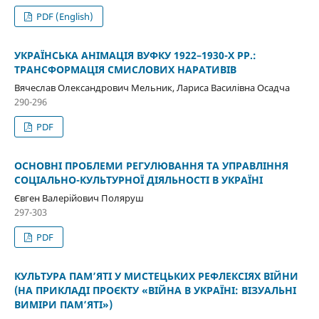
PDF (English)
УКРАЇНСЬКА АНІМАЦІЯ ВУФКУ 1922–1930-Х РР.:
ТРАНСФОРМАЦІЯ СМИСЛОВИХ НАРАТИВІВ
Вячеслав Олександрович Мельник, Лариса Василівна Осадча
290-296
PDF
ОСНОВНІ ПРОБЛЕМИ РЕГУЛЮВАННЯ ТА УПРАВЛІННЯ
СОЦІАЛЬНО-КУЛЬТУРНОЇ ДІЯЛЬНОСТІ В УКРАЇНІ
Євген Валерійович Поляруш
297-303
PDF
КУЛЬТУРА ПАМ’ЯТІ У МИСТЕЦЬКИХ РЕФЛЕКСІЯХ ВІЙНИ
(НА ПРИКЛАДІ ПРОЄКТУ «ВІЙНА В УКРАЇНІ: ВІЗУАЛЬНІ
ВИМІРИ ПАМ’ЯТІ»)