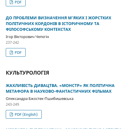
PDF
ДО ПРОБЛЕМИ ВИЗНАЧЕННЯ М’ЯКИХ І ЖОРСТКИХ
ПОЛІТИЧНИХ КОРДОНІВ В ІСТОРИЧНОМУ ТА
ФІЛОСОФСЬКОМУ КОНТЕКСТАХ
Ігор Вікторович Чепєгін
237-242
PDF
КУЛЬТУРОЛОГІЯ
ЖАХЛИВІСТЬ ДИВАЦТВА. «МОНСТР» ЯК ПОЛІТИЧНА
МЕТАФОРА В НАУКОВО-ФАНТАСТИЧНИХ ФІЛЬМАХ
Олександра Бжостек-Пшибишевська
243-249
PDF (English)