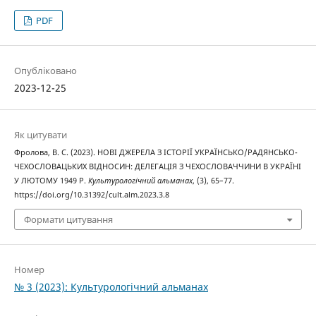
PDF
Опубліковано
2023-12-25
Як цитувати
Фролова, В. С. (2023). НОВІ ДЖЕРЕЛА З ІСТОРІЇ УКРАЇНСЬКО/РАДЯНСЬКО-
ЧЕХОСЛОВАЦЬКИХ ВІДНОСИН: ДЕЛЕГАЦІЯ З ЧЕХОСЛОВАЧЧИНИ В УКРАЇНІ
У ЛЮТОМУ 1949 Р.
Культурологічний альманах
, (3), 65–77.
https://doi.org/10.31392/cult.alm.2023.3.8
Формати цитування
Номер
№ 3 (2023): Культурологічний альманах