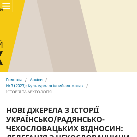
Головна
/
Архіви
/
№ 3 (2023): Культурологічний альманах
/
ІСТОРІЯ ТА АРХЕОЛОГІЯ
НОВІ ДЖЕРЕЛА З ІСТОРІЇ
УКРАЇНСЬКО/РАДЯНСЬКО-
ЧЕХОСЛОВАЦЬКИХ ВІДНОСИН: