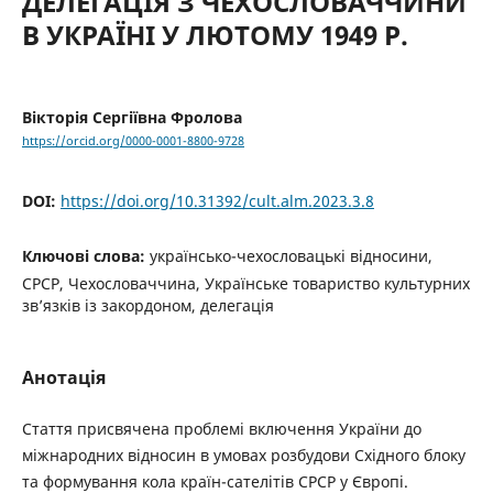
ДЕЛЕГАЦІЯ З ЧЕХОСЛОВАЧЧИНИ
В УКРАЇНІ У ЛЮТОМУ 1949 Р.
Вікторія Сергіївна Фролова
https://orcid.org/0000-0001-8800-9728
DOI:
https://doi.org/10.31392/cult.alm.2023.3.8
Ключові слова:
українсько-чехословацькі відносини,
СРСР, Чехословаччина, Українське товариство культурних
зв’язків із закордоном, делегація
Анотація
Стаття присвячена проблемі включення України до
міжнародних відносин в умовах розбудови Східного блоку
та формування кола країн-сателітів СРСР у Європі.