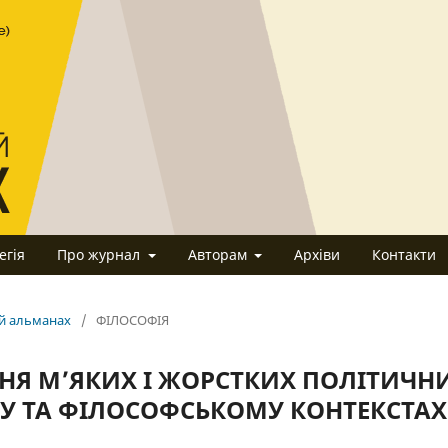
егія
Про журнал
Авторам
Архіви
Контакти
ий альманах
/
ФІЛОСОФІЯ
НЯ М’ЯКИХ І ЖОРСТКИХ ПОЛІТИЧН
У ТА ФІЛОСОФСЬКОМУ КОНТЕКСТАХ