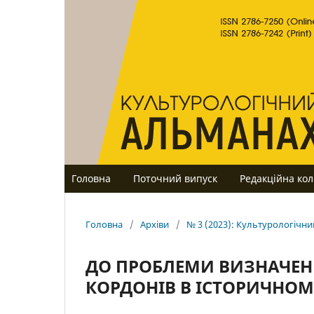
Головна
Поточний випуск
Редакційна кол
Головна
/
Архіви
/
№ 3 (2023): Культурологічн
ДО ПРОБЛЕМИ ВИЗНАЧЕН
КОРДОНІВ В ІСТОРИЧНОМ