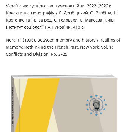
Українське суспільство в умовах війни. 2022 (2022):
Колективна монографія / С. Дембіцький, О. Злобіна, Н.
Костенко та ін.; за ред. Є. Головахи, С. Макеєва. Київ:
Інститут соціології НАН України, 410 с.
Nora, P. (1996). Between memory and history / Realіms of
Memory: Rethinking the French Past. New York, Vol. 1:
Conflicts and Division. Рр. 3–25.