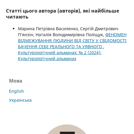
Статті цього автора (авторів), які найбільше
читають
Марина Петрівна Василенко, Сергій Дмитрович
П’янзін, Наталія Володимирівна Поліщук,
ФЕНОМЕН
ВІДМЕЖУВАННЯ ЛЮДИНИ ВІД СВІТУ У СВІДОМОСТІ
БАЧЕННЯ СЕБЕ РЕАЛЬНОГО ТА УЯВНОГО
,
Культурологічний альманах: № 2 (2024):
Культурологічний альманах
Мова
English
Українська