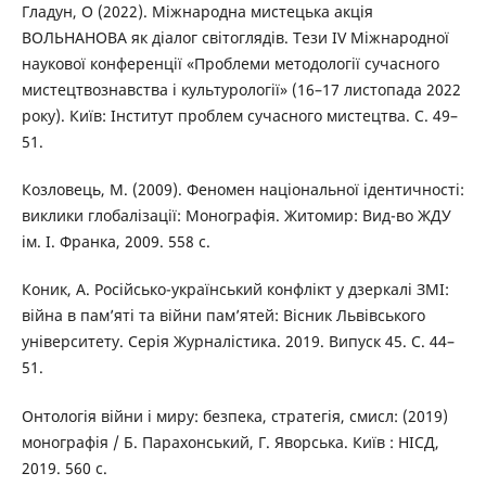
Гладун, О (2022). Міжнародна мистецька акція
ВОЛЬНАНОВА як діалог світоглядів. Тези IV Міжнародної
наукової конференції «Проблеми методології сучасного
мистецтвознавства і культурології» (16–17 листопада 2022
року). Київ: Інститут проблем сучасного мистецтва. С. 49–
51.
Козловець, М. (2009). Феномен національної ідентичності:
виклики глобалізації: Монографія. Житомир: Вид-во ЖДУ
ім. І. Франка, 2009. 558 с.
Коник, А. Російсько-український конфлікт у дзеркалі ЗМІ:
війна в пам’яті та війни пам’ятей: Вісник Львівського
університету. Серія Журналістика. 2019. Випуск 45. С. 44–
51.
Онтологія війни і миру: безпека, стратегія, смисл: (2019)
монографія / Б. Парахонський, Г. Яворська. Київ : НІСД,
2019. 560 с.