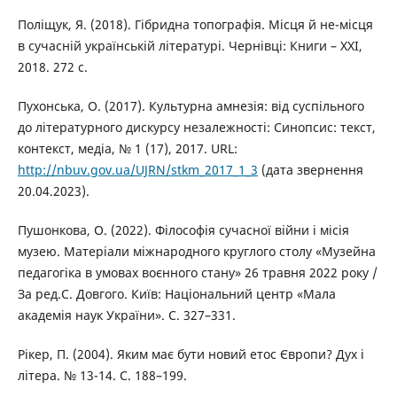
Поліщук, Я. (2018). Гібридна топографія. Місця й не-місця
в сучасній українській літературі. Чернівці: Книги – ХХІ,
2018. 272 с.
Пухонська, О. (2017). Культурна амнезія: від суспільного
до літературного дискурсу незалежності: Синопсис: текст,
контекст, медіа, № 1 (17), 2017. URL:
http://nbuv.gov.ua/UJRN/stkm_2017_1_3
(дата звернення
20.04.2023).
Пушонкова, О. (2022). Філософія сучасної війни і місія
музею. Матеріали міжнародного круглого столу «Музейна
педагогіка в умовах воєнного стану» 26 травня 2022 року /
За ред.С. Довгого. Київ: Національний центр «Мала
академія наук України». С. 327–331.
Рікер, П. (2004). Яким має бути новий етос Європи? Дух і
літера. № 13-14. С. 188–199.