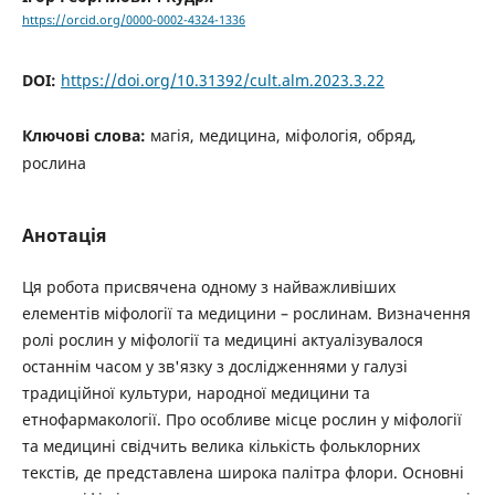
https://orcid.org/0000-0002-4324-1336
DOI:
https://doi.org/10.31392/cult.alm.2023.3.22
Ключові слова:
магія, медицина, міфологія, обряд,
рослина
Анотація
Ця робота присвячена одному з найважливіших
елементів міфології та медицини – рослинам. Визначення
ролі рослин у міфології та медицині актуалізувалося
останнім часом у зв'язку з дослідженнями у галузі
традиційної культури, народної медицини та
етнофармакології. Про особливе місце рослин у міфології
та медицині свідчить велика кількість фольклорних
текстів, де представлена широка палітра флори. Основні