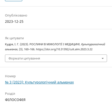
Опубліковано
2023-12-25
Як цитувати
Кудря, І. Г. (2023). РОСЛИНИ В МІФОЛОГІЇ І МЕДИЦИНІ.
Культурологічний
альманах
, (3), 160–166. https://doi.org/10.31392/cult.alm.2023.3.22
Формати цитування
Номер
№ 3 (2023): Культурологічний альманах
Розділ
ФІЛОСОФІЯ