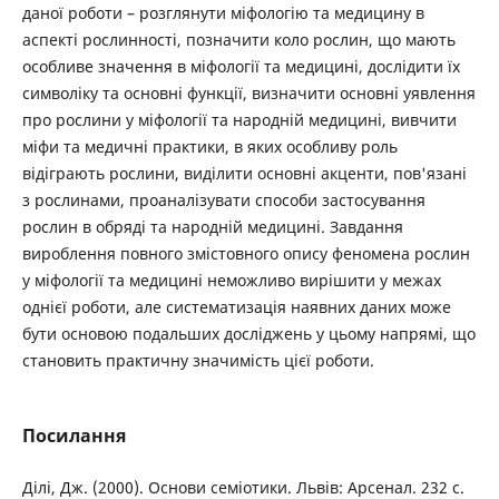
даної роботи – розглянути міфологію та медицину в
аспекті рослинності, позначити коло рослин, що мають
особливе значення в міфології та медицині, дослідити їх
символіку та основні функції, визначити основні уявлення
про рослини у міфології та народній медицині, вивчити
міфи та медичні практики, в яких особливу роль
відіграють рослини, виділити основні акценти, пов'язані
з рослинами, проаналізувати способи застосування
рослин в обряді та народній медицині. Завдання
вироблення повного змістовного опису феномена рослин
у міфології та медицині неможливо вирішити у межах
однієї роботи, але систематизація наявних даних може
бути основою подальших досліджень у цьому напрямі, що
становить практичну значимість цієї роботи.
Посилання
Ділі, Дж. (2000). Основи семіотики. Львів: Арсенал. 232 с.