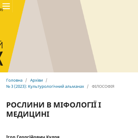
Головна
/
Архіви
/
№ 3 (2023): Культурологічний альманах
/
ФІЛОСОФІЯ
РОСЛИНИ В МІФОЛОГІЇ І
МЕДИЦИНІ
Ігор Георгійович Кудря