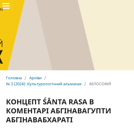
Головна
/
Архіви
/
№ 3 (2024): Культурологічний альманах
/
ФІЛОСОФІЯ
КОНЦЕПТ ŚĀNTA RASA В
КОМЕНТАРІ АБГІНАВАГУПТИ
АБГІНАВАБХАРАТІ