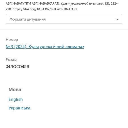
АБГІНАВАГУПТИ АБГІНАВАБХАРАТІ.
Культурологічний альманах
, (3), 282–
290. https://doi.org/10.31392/cult.alm.2024.3.33
Формати цитування
Номер
№ 3 (2024): Культурологічний альманах
Розділ
ФІЛОСОФІЯ
Мова
English
Українська