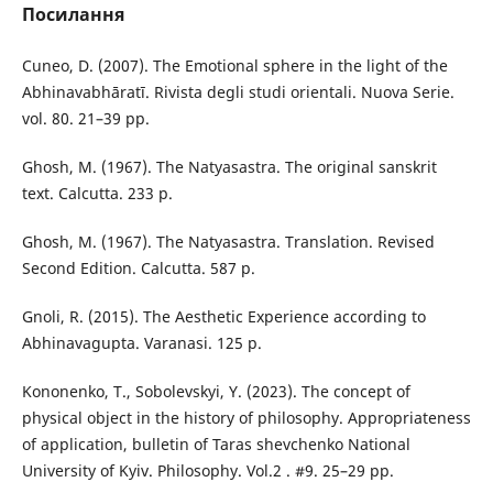
Посилання
Cuneo, D. (2007). The Emotional sphere in the light of the
Abhinavabhāratī. Rivista degli studi orientali. Nuova Serie.
vol. 80. 21–39 pp.
Ghosh, M. (1967). The Natyasastra. The original sanskrit
text. Calcutta. 233 р.
Ghosh, M. (1967). The Natyasastra. Translation. Revised
Second Edition. Calcutta. 587 р.
Gnoli, R. (2015). The Aesthetic Experience according to
Abhinavagupta. Varanasi. 125 р.
Kononenko, T., Sobolevskyi, Y. (2023). The concept of
physical object in the history of philosophy. Appropriateness
of application, bulletin of Taras shevchenko National
University of Kyiv. Philosophy. Vol.2 . #9. 25–29 pp.