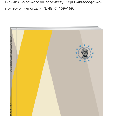
Вісник Львівського університету. Серія «Філософсько-
політологічні студії». № 48. С. 159–169.