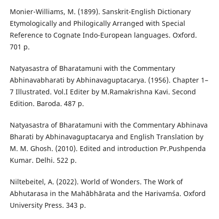
Monier-Williams, M. (1899). Sanskrit-English Dictionary
Etymologically and Philogically Arranged with Special
Reference to Cognate Indo-European languages. Oxford.
701 р.
Natyasastra of Bharatamuni with the Commentary
Abhinavabharati by Abhinavaguptacarya. (1956). Chapter 1–
7 Illustrated. Vol.I Editer by M.Ramakrishna Kavi. Second
Edition. Baroda. 487 p.
Natyasastra of Bharatamuni with the Commentary Abhinava
Bharati by Abhinavaguptacarya and English Translation by
M. M. Ghosh. (2010). Edited and introduction Pr.Pushpenda
Kumar. Delhi. 522 p.
Niltebeitel, A. (2022). World of Wonders. The Work of
Abhutarasa in the Mahābhārata and the Harivamśa. Oxford
University Press. 343 p.