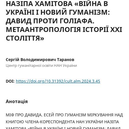
НАЗІПА ХАМІТОВА «ВІЙНА В
УКРАЇНІ І НОВИЙ ГУМАНІЗМ:
ДАВИД ПРОТИ ГОЛІАФА.
МЕТААНТРОПОЛОГІЯ ІСТОРІЇ ХХІ
СТОЛІТТЯ»
Сергій Володимирович Таранов
Центр гуманітарної освіти НАН України
DOI:
https://doi.org/10.31392/cult.alm.2024.3.45
Анотація
МІФ ПРО ДАВИДА. ЕСЕЙ ПРО ГУМАНІЗМ МІРКУВАННЯ НАД
КНИГОЮ ЧЛЕНА-КОРЕСПОНДЕНТА НАН УКРАЇНИ НАЗІПА
ХАМІТОВА «ВІЙНА В УКРАЇНІ І НОВИЙ ГУМАНІЗМ: ДАВИД