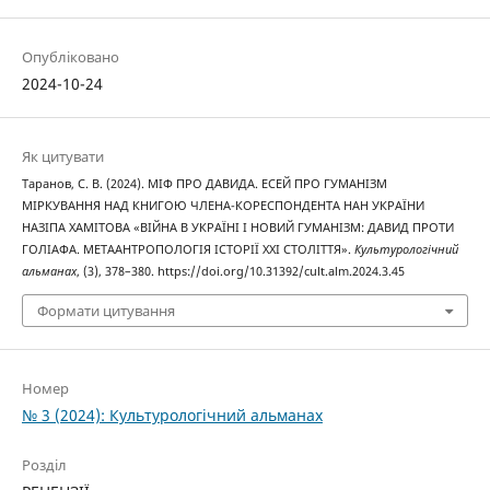
Опубліковано
2024-10-24
Як цитувати
Таранов, С. В. (2024). МІФ ПРО ДАВИДА. ЕСЕЙ ПРО ГУМАНІЗМ
МІРКУВАННЯ НАД КНИГОЮ ЧЛЕНА-КОРЕСПОНДЕНТА НАН УКРАЇНИ
НАЗІПА ХАМІТОВА «ВІЙНА В УКРАЇНІ І НОВИЙ ГУМАНІЗМ: ДАВИД ПРОТИ
ГОЛІАФА. МЕТААНТРОПОЛОГІЯ ІСТОРІЇ ХХІ СТОЛІТТЯ».
Культурологічний
альманах
, (3), 378–380. https://doi.org/10.31392/cult.alm.2024.3.45
Формати цитування
Номер
№ 3 (2024): Культурологічний альманах
Розділ