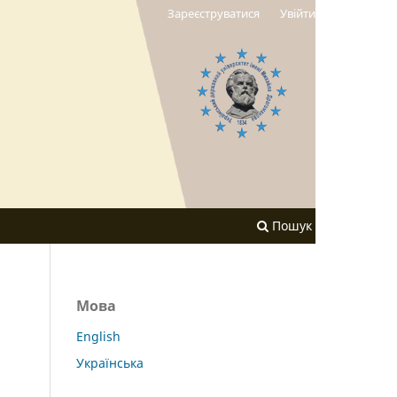
Зареєструватися
Увійти
Пошук
Мова
English
Українська