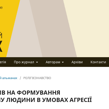
егія
Про журнал
Авторам
Архіви
Контакти
ий альманах
/
РЕЛІГІЄЗНАВСТВО
ПЛИВ НА ФОРМУВАННЯ
У ЛЮДИНИ В УМОВАХ АГРЕСІЇ