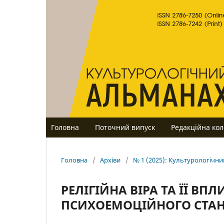
Головна
Поточний випуск
Редакційна кол
Головна
/
Архіви
/
№ 1 (2025): Культурологічн
РЕЛІГІЙНА ВІРА ТА ЇЇ В
ПСИХОЕМОЦІЙНОГО СТАН