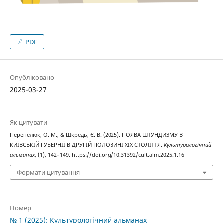
PDF
Опубліковано
2025-03-27
Як цитувати
Перепелюк, О. М., & Шкредь, Є. В. (2025). ПОЯВА ШТУНДИЗМУ В
КИЇВСЬКІЙ ГУБЕРНІЇ В ДРУГІЙ ПОЛОВИНІ XIX СТОЛІТТЯ.
Культурологічний
альманах
, (1), 142–149. https://doi.org/10.31392/cult.alm.2025.1.16
Формати цитування
Номер
№ 1 (2025): Культурологічний альманах