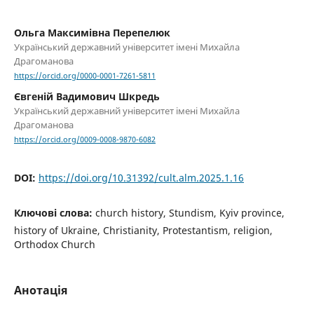
Ольга Максимівна Перепелюк
Український державний університет імені Михайла
Драгоманова
https://orcid.org/0000-0001-7261-5811
Євгеній Вадимович Шкредь
Український державний університет імені Михайла
Драгоманова
https://orcid.org/0009-0008-9870-6082
DOI:
https://doi.org/10.31392/cult.alm.2025.1.16
Ключові слова:
church history, Stundism, Kyiv province,
history of Ukraine, Christianity, Protestantism, religion,
Orthodox Church
Анотація