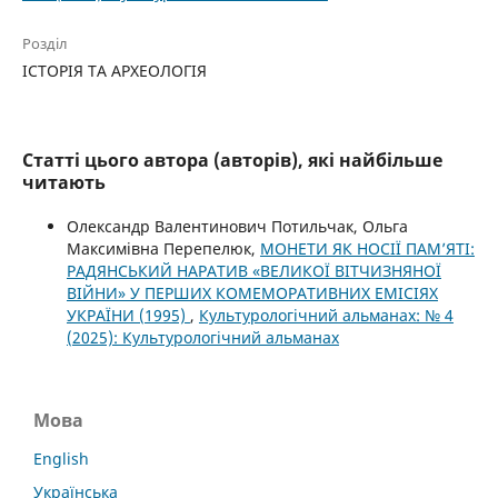
Розділ
ІСТОРІЯ ТА АРХЕОЛОГІЯ
Статті цього автора (авторів), які найбільше
читають
Олександр Валентинович Потильчак, Ольга
Максимівна Перепелюк,
МОНЕТИ ЯК НОСІЇ ПАМ’ЯТІ:
РАДЯНСЬКИЙ НАРАТИВ «ВЕЛИКОЇ ВІТЧИЗНЯНОЇ
ВІЙНИ» У ПЕРШИХ КОМЕМОРАТИВНИХ ЕМІСІЯХ
УКРАЇНИ (1995)
,
Культурологічний альманах: № 4
(2025): Культурологічний альманах
Мова
English
Українська