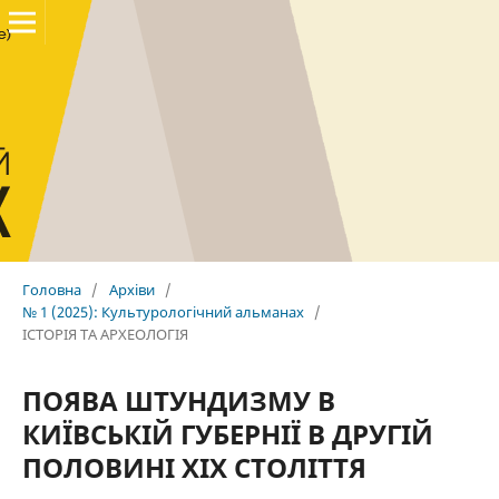
Головна
/
Архіви
/
№ 1 (2025): Культурологічний альманах
/
ІСТОРІЯ ТА АРХЕОЛОГІЯ
ПОЯВА ШТУНДИЗМУ В
КИЇВСЬКІЙ ГУБЕРНІЇ В ДРУГІЙ
ПОЛОВИНІ XIX СТОЛІТТЯ