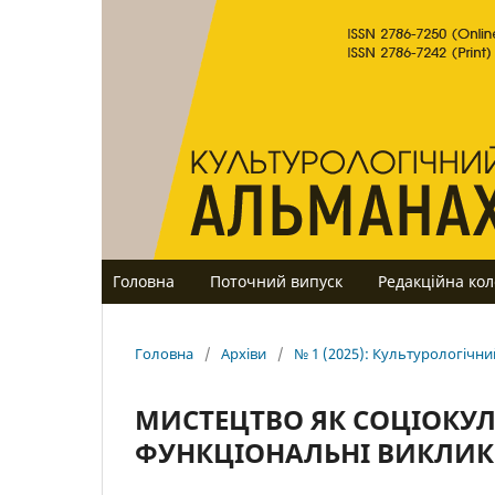
Головна
Поточний випуск
Редакційна кол
Головна
/
Архіви
/
№ 1 (2025): Культурологічн
МИСТЕЦТВО ЯК СОЦІОКУ
ФУНКЦІОНАЛЬНІ ВИКЛИК