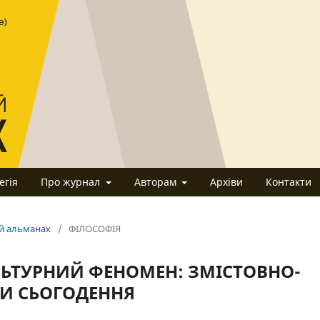
егія
Про журнал
Авторам
Архіви
Контакти
ий альманах
/
ФІЛОСОФІЯ
ЛЬТУРНИЙ ФЕНОМЕН: ЗМІСТОВНО-
И СЬОГОДЕННЯ