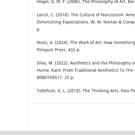
Hegel, G. W. F. (2006). The Philosophy of Art. Ba
Lasch, C. (2018). The Culture of Narcissism: Ame
Diminishing Expectations. W. W. Norton & Compa
р.
Moss, A. (2024). The Work of Art: How Somethi
Penguin Press. 432 р.
Silva, M. (2022). Aesthetics and the Philosophy o
Hume, Kant: From Traditional Aesthetics To The 
B0B6TX9G17. 25 р.
Tollefson, G. L. (2018). The Thinking Arts. Palo F