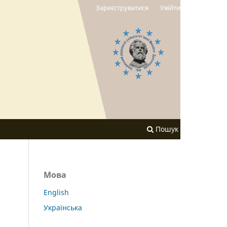
Зареєструватися
Увійти
Пошук
Мова
English
Українська