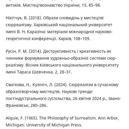
витоків. Мистецтвознавство України, 15, 85–98.
Нікітчук, В. (2018). Образи сновидінь у мистецтві
сюрреалізму. Харківський національний університет
імені В. Н. Каразіна: матеріали міжнародної науково-
теоретичної конференції. Харків, 108–109.
Русін, Р. М. (2014). Деструктивність і креативність як
чинники формування художньо-образної системи сюр-
реалізму. Вісник Київського національного університету
імені Тараса Шевченка, 2, 28–31.
Сваткова, Н., Кулініч, Л. (2024). Сюрреалізм в сучасному
образотворчому мистецтві. Наукові тренди
постіндустріального суспільства, 26 квітня 2024 р., Івано-
Франківськ, 280–286.
Alquie, F. (1965). The Philosophy of Surrealism. Ann Arbor,
Michigan: University of Michigan Press.