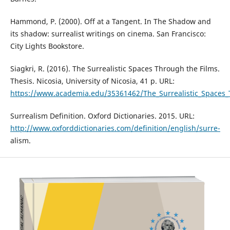
Hammond, P. (2000). Off at a Tangent. In The Shadow and
its shadow: surrealist writings on cinema. San Francisco:
City Lights Bookstore.
Siagkri, R. (2016). The Surrealistic Spaces Through the Films.
Thesis. Nicosia, University of Nicosia, 41 р. URL:
https://www.academia.edu/35361462/The_Surrealistic_Spaces_
Surrealism Definition. Oxford Dictionaries. 2015. URL:
http://www.oxforddictionaries.com/definition/english/surre-
alism.