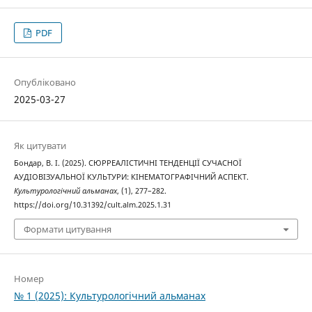
PDF
Опубліковано
2025-03-27
Як цитувати
Бондар, В. І. (2025). СЮРРЕАЛІСТИЧНІ ТЕНДЕНЦІЇ СУЧАСНОЇ
АУДІОВІЗУАЛЬНОЇ КУЛЬТУРИ: КІНЕМАТОГРАФІЧНИЙ АСПЕКТ.
Культурологічний альманах
, (1), 277–282.
https://doi.org/10.31392/cult.alm.2025.1.31
Формати цитування
Номер
№ 1 (2025): Культурологічний альманах