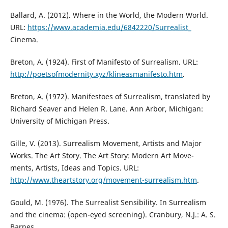
Ballard, А. (2012). Where in the World, the Modern World.
URL:
https://www.academia.edu/6842220/Surrealist_
Cinema.
Breton, A. (1924). First of Manifesto of Surrealism. URL:
http://poetsofmodernity.xyz/klineasmanifesto.htm
.
Breton, A. (1972). Manifestoes of Surrealism, translated by
Richard Seaver and Helen R. Lane. Ann Arbor, Michigan:
University of Michigan Press.
Gille, V. (2013). Surrealism Movement, Artists and Major
Works. The Art Story. The Art Story: Modern Art Move-
ments, Artists, Ideas and Topics. URL:
http://www.theartstory.org/movement-surrealism.htm
.
Gould, M. (1976). The Surrealist Sensibility. In Surrealism
and the cinema: (open-eyed screening). Cranbury, N.J.: A. S.
Barnes.