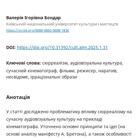
Валерія Ігорівна Бондар
Київський національний університет культури і мистецтв
https://orcid.org/0000-0003-0608-1836
DOI:
https://doi.org/10.31392/cult.alm.2025.1.31
Ключові слова:
сюрреалізм, аудіовізуальна культура,
сучасний кінематограф, фільми, режисер, наратив,
несвідоме, ірраціональні образи
Анотація
У статті досліджено проблематику впливу сюрреалізму на
сучасну аудіовізуальну культуру на прикладі
кінематографа. Уточнено основні принципи та ідеї (на
основі аналізу маніфесту А. Бретона), а також особливості