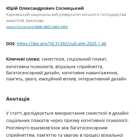
Юрій Олександрович Сосницький
Харківський національний університет міського господарства
імені О.М. Бекетова
https://orcid.org/0000-0003-2463-6903
DOI:
https://doi.org/10.31392/cult.alm.2025.1.46
Ключові слова:
синестезія, соціальний плакат,
когнітивна психологія, візуальне сприйняття,
багатосенсорний дизайн, когнітивне навантаження,
пам’ять, увага, емоційний вплив, інтерактивний дизайн
Анотація
У статті досліджується використання синестезії в дизайні
соціальних плакатів через призму когнітивної психології.
Розглянуто взаємозв’язок між багатосенсорним
сприйняттям, пам’яттю та увагою в процесі візуальної