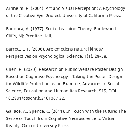
Arnheim, R. (2004). Art and Visual Perception: A Psychology
of the Creative Eye. 2nd ed. University of California Press.
Bandura, A. (1977). Social Learning Theory. Englewood
Cliffs, NJ: Prentice-Hall.
Barrett, L. F. (2006). Are emotions natural kinds?
Perspectives on Psychological Science, 1(1), 28–58.
Chen, R. (2020). Research on Public Welfare Poster Design
Based on Cognitive Psychology – Taking the Poster Design
for Wildlife Protection as an Example. Advances in Social
Science, Education and Humanities Research, 515. DOI:
10.2991/assehr.k.210106.122.
Gallace, A., Spence, C. (2011). In Touch with the Future: The
Sense of Touch from Cognitive Neuroscience to Virtual
Reality. Oxford University Press.