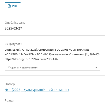
PDF
Опубліковано
2025-03-27
Як цитувати
Сосницький, Ю. О. (2025). СИНЕСТЕЗІЯ В СОЦІАЛЬНОМУ ПЛАКАТІ:
КОГНІТИВНІ МЕХАНІЗМИ ВПЛИВУ.
Культурологічний альманах
, (1), 397–403.
https://doi.org/10.31392/cult.alm.2025.1.46
Формати цитування
Номер
№ 1 (2025): Культурологічний альманах
Розділ