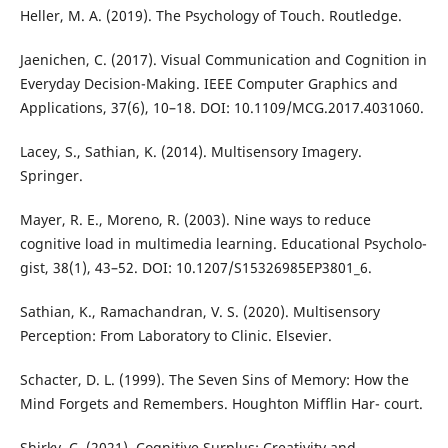
Heller, M. A. (2019). The Psychology of Touch. Routledge.
Jaenichen, C. (2017). Visual Communication and Cognition in
Everyday Decision-Making. IEEE Computer Graphics and
Applications, 37(6), 10–18. DOI: 10.1109/MCG.2017.4031060.
Lacey, S., Sathian, K. (2014). Multisensory Imagery.
Springer.
Mayer, R. E., Moreno, R. (2003). Nine ways to reduce
cognitive load in multimedia learning. Educational Psycholo-
gist, 38(1), 43–52. DOI: 10.1207/S15326985EP3801_6.
Sathian, K., Ramachandran, V. S. (2020). Multisensory
Perception: From Laboratory to Clinic. Elsevier.
Schacter, D. L. (1999). The Seven Sins of Memory: How the
Mind Forgets and Remembers. Houghton Mifflin Har- court.
Shirky, C. (2021). Cognitive Surplus: Creativity and