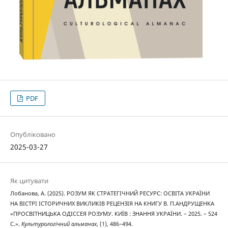
PDF
Опубліковано
2025-03-27
Як цитувати
Лобанова, А. (2025). РОЗУМ ЯК СТРАТЕГІЧНИЙ РЕСУРС: ОСВІТА УКРАЇНИ
НА ВІСТРІ ІСТОРИЧНИХ ВИКЛИКІВ РЕЦЕНЗІЯ НА КНИГУ В. П.АНДРУЩЕНКА
«ПРОСВІТНИЦЬКА ОДІССЕЯ РОЗУМУ. КИЇВ : ЗНАННЯ УКРАЇНИ. – 2025. – 524
С.».
Культурологічний альманах
, (1), 486–494.