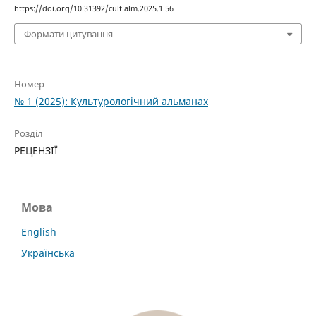
https://doi.org/10.31392/cult.alm.2025.1.56
Формати цитування
Номер
№ 1 (2025): Культурологічний альманах
Розділ
РЕЦЕНЗІЇ
Мова
English
Українська