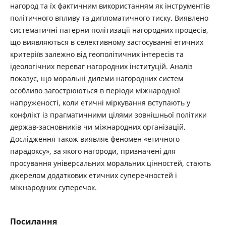
нагород та їх фактичним використанням як інструментів
політичного впливу та дипломатичного тиску. Виявлено
систематичні патерни політизації нагородних процесів,
що виявляються в селективному застосуванні етичних
критеріїв залежно від геополітичних інтересів та
ідеологічних переваг нагородних інституцій. Аналіз
показує, що моральні дилеми нагородних систем
особливо загострюються в періоди міжнародної
напруженості, коли етичні міркування вступають у
конфлікт із прагматичними цілями зовнішньої політики
держав-засновників чи міжнародних організацій.
Дослідження також виявляє феномен «етичного
парадоксу», за якого нагороди, призначені для
просування універсальних моральних цінностей, стають
джерелом додаткових етичних суперечностей і
міжнародних суперечок.
Посилання