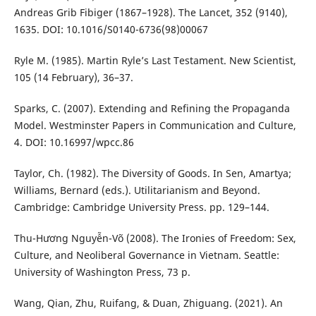
Andreas Grib Fibiger (1867–1928). The Lancet, 352 (9140),
1635. DOI: 10.1016/S0140-6736(98)00067
Ryle M. (1985). Martin Ryle’s Last Testament. New Scientist,
105 (14 February), 36–37.
Sparks, C. (2007). Extending and Refining the Propaganda
Model. Westminster Papers in Communication and Culture,
4. DOI: 10.16997/wpcc.86
Taylor, Ch. (1982). The Diversity of Goods. In Sen, Amartya;
Williams, Bernard (eds.). Utilitarianism and Beyond.
Cambridge: Cambridge University Press. pp. 129–144.
Thu-Hương Nguyễn-Võ (2008). The Ironies of Freedom: Sex,
Culture, and Neoliberal Governance in Vietnam. Seattle:
University of Washington Press, 73 p.
Wang, Qian, Zhu, Ruifang, & Duan, Zhiguang. (2021). An