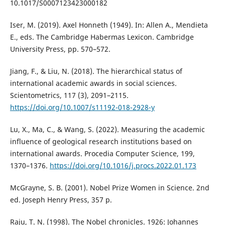
10.1017/S0007123423000182
Iser, M. (2019). Axel Honneth (1949). In: Allen A., Mendieta
E., eds. The Cambridge Habermas Lexicon. Cambridge
University Press, pp. 570–572.
Jiang, F., & Liu, N. (2018). The hierarchical status of
international academic awards in social sciences.
Scientometrics, 117 (3), 2091–2115.
https://doi.org/10.1007/s11192-018-2928-y
Lu, X., Ma, C., & Wang, S. (2022). Measuring the academic
influence of geological research institutions based on
international awards. Procedia Computer Science, 199,
1370–1376.
https://doi.org/10.1016/j.procs.2022.01.173
McGrayne, S. B. (2001). Nobel Prize Women in Science. 2nd
ed. Joseph Henry Press, 357 p.
Raju, T. N. (1998). The Nobel chronicles. 1926: Johannes