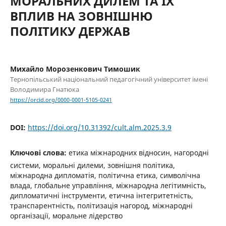
МОРАЛЬНИХ ДИЛЕМ ТА ЇХ
ВПЛИВ НА ЗОВНІШНЮ
ПОЛІТИКУ ДЕРЖАВ
Михайло Морозенкович Тимошик
Тернопільський національний педагогічний університет імені
Володимира Гнатюка
https://orcid.org/0000-0001-5105-0241
DOI:
https://doi.org/10.31392/cult.alm.2025.3.9
Ключові слова:
етика міжнародних відносин, нагородні
системи, моральні дилеми, зовнішня політика,
міжнародна дипломатія, політична етика, символічна
влада, глобальне управління, міжнародна легітимність,
дипломатичні інструменти, етична інтегритетність,
транспарентність, політизація нагород, міжнародні
організації, моральне лідерство