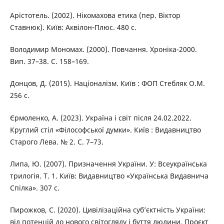
Арістотель. (2002). Нікомахова етика (пер. Віктор
Ставнюк). Київ: Аквілон‑Плюс. 480 с.
Володимир Мономах. (2000). Повчання. Хроніка-2000.
Вип. 37–38. С. 158–169.
Донцов, Д. (2015). Націоналізм. Київ : ФОП Стебляк О.М.
256 с.
Єрмоленко, А. (2023). Україна і світ після 24.02.2022.
Круглий стіл «Філософської думки». Київ : Видавництво
Старого Лева. № 2. С. 7–73.
Липа, Ю. (2007). Призначення України. У: Всеукраїнська
трилогія. Т. 1. Київ: Видавництво «Українська Видавнича
Спілка». 307 с.
Пирожков, С. (2020). Цивілізаційна суб’єктність України:
від потенцій до нового світогляду і буття людини. Проєкт