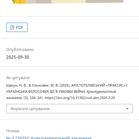
PDF
Опубліковано
2025-09-30
Як цитувати
Шакун, Н. В., & Ольховик, М. В. (2025). АРІСТОТЕЛІВСЬКИЙ «ПРАКСИС» І
УКРАЇНСЬКА ФІЛОСОФІЯ ДІЇ В УМОВАХ ВІЙНИ.
Культурологічний
альманах
, (3), 236–241. https://doi.org/10.31392/cult.alm.2025.3.29
Формати цитування
Номер
№ 3 (2025): Культурологічний альманах