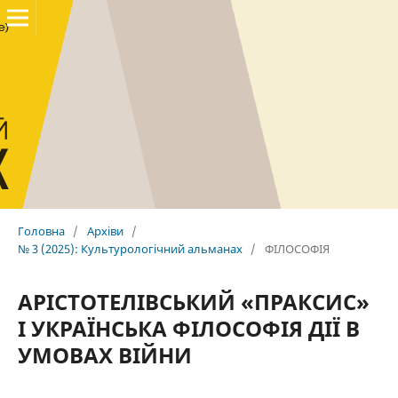
Головна
/
Архіви
/
№ 3 (2025): Культурологічний альманах
/
ФІЛОСОФІЯ
АРІСТОТЕЛІВСЬКИЙ «ПРАКСИС»
І УКРАЇНСЬКА ФІЛОСОФІЯ ДІЇ В
УМОВАХ ВІЙНИ