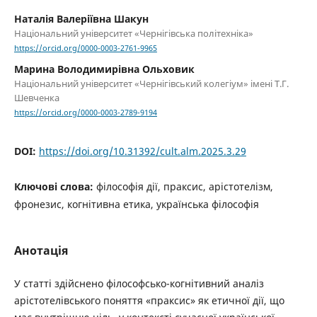
Наталія Валеріївна Шакун
Національний університет «Чернігівська політехніка»
https://orcid.org/0000-0003-2761-9965
Марина Володимирівна Ольховик
Національний університет «Чернігівський колегіум» імені Т.Г.
Шевченка
https://orcid.org/0000-0003-2789-9194
DOI:
https://doi.org/10.31392/cult.alm.2025.3.29
Ключові слова:
філософія дії, праксис, арістотелізм,
фронезис, когнітивна етика, українська філософія
Анотація
У статті здійснено філософсько-когнітивний аналіз
арістотелівського поняття «праксис» як етичної дії, що