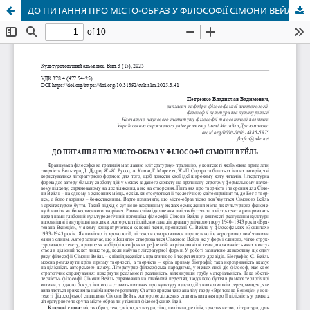
ДО ПИТАННЯ ПРО МІСТО-ОБРАЗ У ФІЛОСОФІЇ СІМОНИ ВЕЙЛЬ