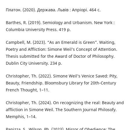
Платон. (2020). Держава. Львів : Апріорі. 464 с.
Barthes, R. (2019). Semiology and Urbanism. New York :
Columbia University Press. 419 p.
Campbell, M. (2023). “As an Emerald is Green”. Waiting,
Poetry and Affliction: Simone Weil’s Concept of Attention.
Thesis submitted for the Award of Doctor of Philosophy.
Dublin City University. 234 p.
Christopher, Th. (2022). Simone Weil’s Venice Saved: Pity,
Beauty, Friendship. Bloomsbury Library for 20th-Century
French Thought, 1–11.
Christopher, Th. (2024). On recognizing the real: Beauty and
affliction in Simone Weil. The Southern Journal Philosofy.
Memphis, 1–14.
Panizza, S., Wilson, Ph. (2023). Mirror of Obedience: The