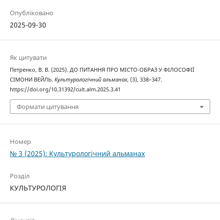
Опубліковано
2025-09-30
Як цитувати
Петренко, В. В. (2025). ДО ПИТАННЯ ПРО МІСТО-ОБРАЗ У ФІЛОСОФІЇ
СІМОНИ ВЕЙЛЬ.
Культурологічний альманах
, (3), 338–347.
https://doi.org/10.31392/cult.alm.2025.3.41
Формати цитування
Номер
№ 3 (2025): Культурологічний альманах
Розділ
КУЛЬТУРОЛОГІЯ