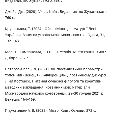
Видавництво Жупанського. 568 с.
Джойс, Дж. (2020). Улісс. Київ : Видавництво Жупанського.
760 с.
Крупеньова, Т. (2024). Ойконімікон драматургії Лесі
Українки. Записки українського мовознавства. Одеса, 31,
132–143.
Мор, Т., Кампанелла, Т. (1988). Утопія. Місто сонця. Київ :
Дніпро. 207 с.
Петрова-Озель, Л. (2021). Лінгвостилістичні параметри
топонімів «Венеція» і «Флоренція» у поетичному дискурсі
Ліни Костенко. Питання сучасної філології та креативні
методики викладання іноземних мов: матеріали
Міжнародної наукової конференції, 29–30 грудня 2021 р.
Венеція, 164–169.
Підмогильний, В. (2025). Місто. Київ : Основи. 272 с.