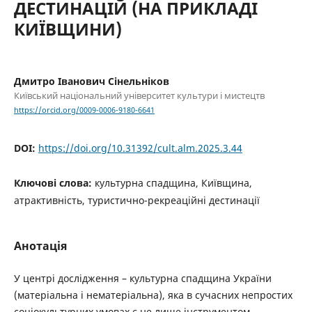
ДЕСТИНАЦІЙ (НА ПРИКЛАДІ
КИЇВЩИНИ)
Дмитро Іванович Сінельніков
Київський національний університет культури і мистецтв
https://orcid.org/0009-0006-9180-6641
DOI:
https://doi.org/10.31392/cult.alm.2025.3.44
Ключові слова:
культурна спадщина, Київщина,
атрактивність, туристично-рекреаційні дестинації
Анотація
У центрі дослідження – культурна спадщина України
(матеріальна і нематеріальна), яка в сучасних непростих
соціокультурних умовах є не лише інструментом