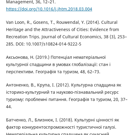
Management, 36, 12–21.
https://doi.org/10.1016/j.jhtm.2018.03.004
Van Loon, R., Gosens, T., Rouwendal, Y. (2014). Cultural
Heritage and the Attractiveness of Cities: Evidence from
Recreation Trips. Journal of Cultural Economics, 38 (3), 253–
285. DOI: 10.1007/s10824-014-9222-5
Аксьонова, Н. (2019.) Потенціал нематеріальної
культурної спадщини в умовах глобалізації: стан і
перспективи. Географія та туризм, 48, 62–73.
Антоненко, В., Крупа, І. (2012). Культурна спадщина як
історико-культурний та науково-пізнавальний ресурс
туризму: проблемні питання. Географія та туризм, 20, 37–
44.
Батченко, Л., Близнюк, І. (2018). Культурні цінності як
фактор конкурентоспроможності туристичної галузі.
Нематеріальна культурна спадщина як сучасний