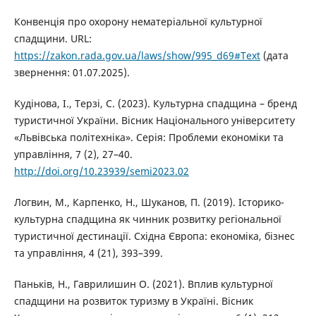
Конвенція про охорону нематеріальної культурної
спадщини. URL:
https://zakon.rada.gov.ua/laws/show/995_d69#Text
(дата
звернення: 01.07.2025).
Кудінова, І., Терзі, С. (2023). Культурна спадщина – бренд
туристичної України. Вісник Національного університету
«Львівська політехніка». Серія: Проблеми економіки та
управління, 7 (2), 27–40.
http://doi.org/10.23939/semi2023.02
Логвин, М., Карпенко, Н., Шуканов, П. (2019). Історико-
культурна спадщина як чинник розвитку регіональної
туристичної дестинації. Східна Європа: економіка, бізнес
та управління, 4 (21), 393–399.
Паньків, Н., Гаврилишин О. (2021). Вплив культурної
спадщини на розвиток туризму в Україні. Вісник