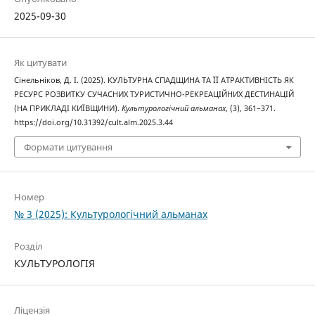
2025-09-30
Як цитувати
Сінельніков, Д. І. (2025). КУЛЬТУРНА СПАДЩИНА ТА ЇЇ АТРАКТИВНІСТЬ ЯК
РЕСУРС РОЗВИТКУ СУЧАСНИХ ТУРИСТИЧНО-РЕКРЕАЦІЙНИХ ДЕСТИНАЦІЙ
(НА ПРИКЛАДІ КИЇВЩИНИ).
Культурологічний альманах
, (3), 361–371.
https://doi.org/10.31392/cult.alm.2025.3.44
Формати цитування
Номер
№ 3 (2025): Культурологічний альманах
Розділ
КУЛЬТУРОЛОГІЯ
Ліцензія