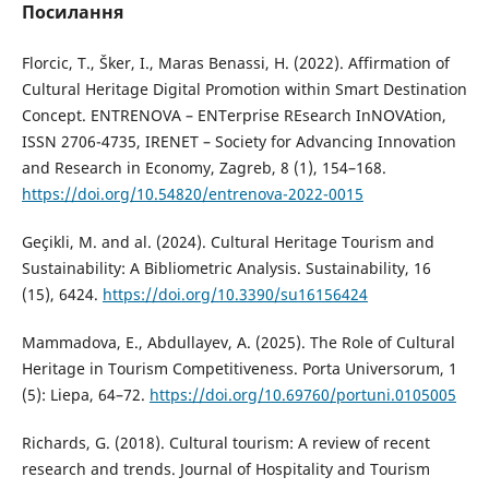
Посилання
Florcic, T., Šker, I., Maras Benassi, H. (2022). Affirmation of
Cultural Heritage Digital Promotion within Smart Destination
Concept. ENTRENOVA – ENTerprise REsearch InNOVAtion,
ISSN 2706-4735, IRENET – Society for Advancing Innovation
and Research in Economy, Zagreb, 8 (1), 154–168.
https://doi.org/10.54820/entrenova-2022-0015
Geçikli, М. and al. (2024). Cultural Heritage Tourism and
Sustainability: A Bibliometric Analysis. Sustainability, 16
(15), 6424.
https://doi.org/10.3390/su16156424
Mammadova, Е., Abdullayev, А. (2025). The Role of Cultural
Heritage in Tourism Competitiveness. Porta Universorum, 1
(5): Liepa, 64–72.
https://doi.org/10.69760/portuni.0105005
Richards, G. (2018). Cultural tourism: A review of recent
research and trends. Journal of Hospitality and Tourism