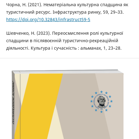
Чорна, Н. (2021). Нематеріальна культурна спадщина як
туристичний ресурс. Інфраструктура ринку, 59, 29–33.
https://doi.org/10.32843/infrastruct59-5
Шевченко, Н. (2023). Переосмислення ролі культурної
спадщини в післявоєнній туристично-рекреаційній
діяльності. Культура і сучасність : альманах, 1, 23–28.