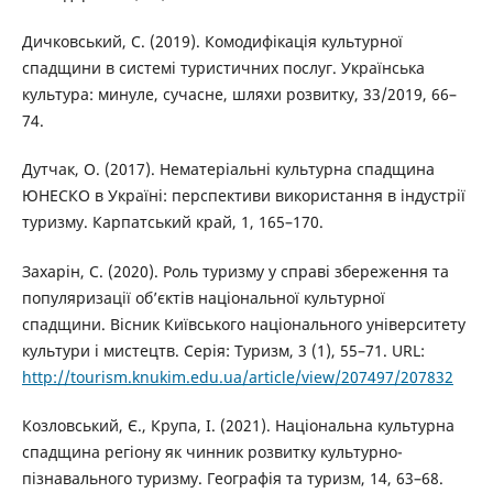
Дичковський, С. (2019). Комодифікація культурної
спадщини в системі туристичних послуг. Українська
культура: минуле, сучасне, шляхи розвитку, 33/2019, 66–
74.
Дутчак, О. (2017). Нематеріальні культурна спадщина
ЮНЕСКО в Україні: перспективи використання в індустрії
туризму. Карпатський край, 1, 165–170.
Захарін, С. (2020). Роль туризму у справі збереження та
популяризації об’єктів національної культурної
спадщини. Вісник Київського національного університету
культури і мистецтв. Серія: Туризм, 3 (1), 55–71. URL:
http://tourism.knukim.edu.ua/article/view/207497/207832
Козловський, Є., Крупа, І. (2021). Національна культурна
спадщина регіону як чинник розвитку культурно-
пізнавального туризму. Географія та туризм, 14, 63–68.