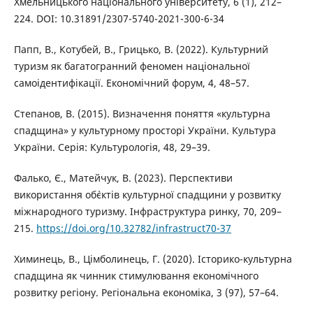
Хмельницького національного університету, 6 (1), 212–
224. DOI: 10.31891/2307-5740-2021-300-6-34
Папп, В., Котубей, В., Грицько, В. (2022). Культурний
туризм як багатогранний феномен національної
самоідентифікації. Економічний форум, 4, 48–57.
Степанов, В. (2015). Визначення поняття «культурна
спадщина» у культурному просторі України. Культура
України. Серія: Культурологія, 48, 29–39.
Фалько, Є., Матейчук, В. (2023). Перспективи
використання об`єктів культурної спадщини у розвитку
міжнародного туризму. Інфраструктура ринку, 70, 209–
215.
https://doi.org/10.32782/infrastruct70-37
Химинець, В., Цімболинець, Г. (2020). Історико-культурна
спадщина як чинник стимулювання економічного
розвитку регіону. Регіональна економіка, 3 (97), 57–64.