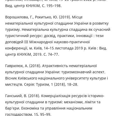
Вид. центр КНУКіМ, С. 195–198.
Ворошилова, Г., Рокитько, Ю. (2019). Місце
нематеріальної культурної спадщини України в розвитку
туризму. Нематеріальна культурна спадщина як сучасний
туристичний ресурс: досвід, практики, інновації : тези
доповідей ІІІ Міжнародної науково-практичної
конференції, м. Київ, 14–15 листопада 2019 р. Київ : Вид.
центр КНУКіМ, 2019. С. 74–77.
Гаврилюк, А. (2018). Атрактивність нематеріальної
культурної спадщини України: туризмознавчий аспект.
Вісник Київського національного університету культури і
мистецтв. Серія: Туризм, 1 (2018), 18–28.
Ганський, В. (2018). Комерціалізація ресурсів історико-
культурної спадщини в туризмі: механізми, ліміти та
бар’єри. Економіка та управління національним
господарством, 15, 95–99.