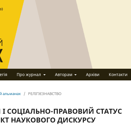
егія
Про журнал
Авторам
Архіви
Контакти
ий альманах
/
РЕЛІГІЄЗНАВСТВО
 І СОЦІАЛЬНО-ПРАВОВИЙ СТАТУС
’ЄКТ НАУКОВОГО ДИСКУРСУ