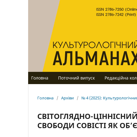
Головна
Поточний випуск
Редакційна кол
Головна
/
Архіви
/
№ 4 (2025): Культурологічн
СВІТОГЛЯДНО-ЦІННІСНИЙ
СВОБОДИ СОВІСТІ ЯК ОБ