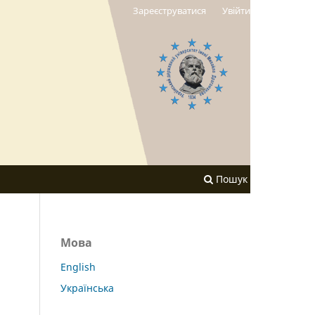
Зареєструватися
Увійти
Пошук
Мова
English
Українська