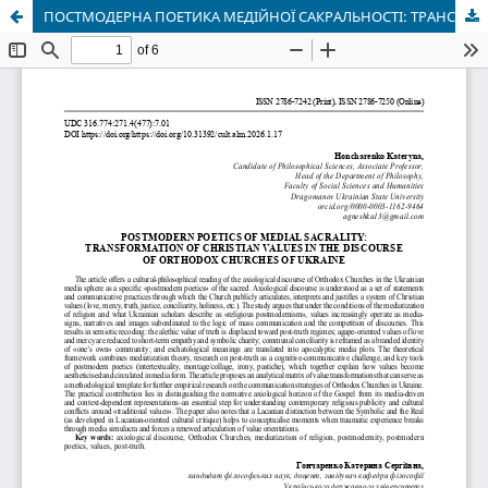
ПОСТМОДЕРНА ПОЕТИКА МЕДІЙНОЇ САКРАЛЬНОСТІ: ТРАНСФОРМАЦІЯ ХРИСТИЯНСЬКИХ ЦІННОСТЕЙ У ДИСКУРСІ ПРАВОСЛАВНИХ ЦЕРКОВ УКРАЇНИ