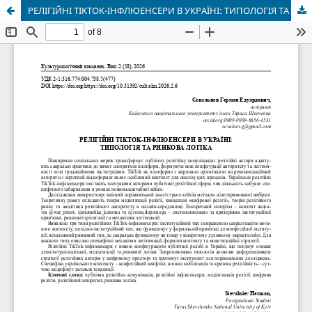
РЕЛІГІЙНІ TIKTOK-ІНФЛЮЕНСЕРИ В УКРАЇНІ: ТИПОЛОГІЯ ТА РИНКОВА ЛОГІКА