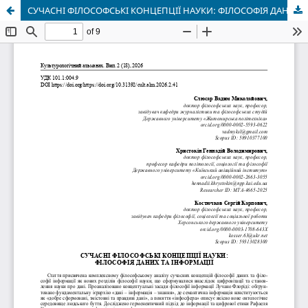
СУЧАСНІ ФІЛОСОФСЬКІ КОНЦЕПЦІЇ НАУКИ: ФІЛОСОФІЯ ДАНИХ ТА ІНФОРМАЦІЇ