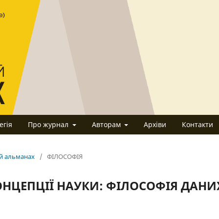
егія
Про журнал
Авторам
Архіви
Контакти
ий альманах
/
ФІЛОСОФІЯ
ОНЦЕПЦІЇ НАУКИ: ФІЛОСОФІЯ ДАНИ