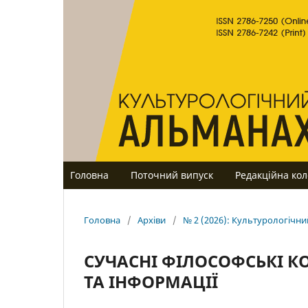
Головна
Поточний випуск
Редакційна кол
Головна
/
Архіви
/
№ 2 (2026): Культурологічн
СУЧАСНІ ФІЛОСОФСЬКІ К
ТА ІНФОРМАЦІЇ