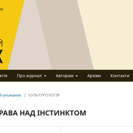
егія
Про журнал
Авторам
Архіви
Контакти
ий альманах
/
КУЛЬТУРОЛОГІЯ
ПРАВА НАД ІНСТИНКТОМ