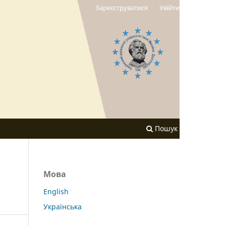
Зареєструватися
Увійти
Пошук
Мова
English
Українська