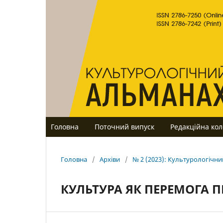
Головна
Поточний випуск
Редакційна кол
Головна
/
Архіви
/
№ 2 (2023): Культурологічн
КУЛЬТУРА ЯК ПЕРЕМОГА 