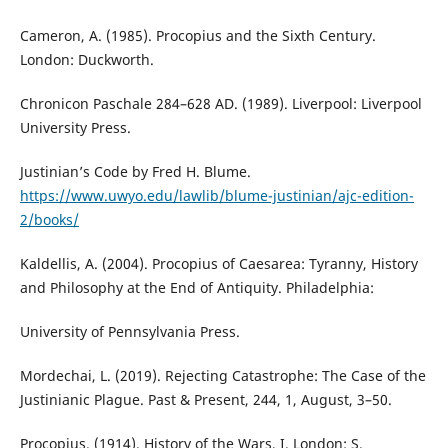
Cameron, A. (1985). Procopius and the Sixth Century.
London: Duckworth.
Chronicon Paschale 284–628 AD. (1989). Liverpool: Liverpool
University Press.
Justinian’s Code by Fred H. Blume.
https://www.uwyo.edu/lawlib/blume-justinian/ajc-edition-
2/books/
Kaldellis, A. (2004). Procopius of Caesarea: Tyranny, History
and Philosophy at the End of Antiquity. Philadelphia:
University of Pennsylvania Press.
Mordechai, L. (2019). Rejecting Catastrophe: The Case of the
Justinianic Plague. Past & Present, 244, 1, August, 3–50.
Procopius. (1914). History of the Wars, I. London: S.