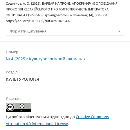
Сошніков, А. О. (2025). ВАРВАР НА ТРОНІ: АПОКРИФІЧНІ ОПОВІДАННЯ
ПРОКОПІЯ КЕСАРІЙСЬКОГО ПРО ЖИТТЄТВОРЧІСТЬ ІМПЕРАТОРА
ЮСТИНІАНА І (527–565).
Культурологічний альманах
, (4), 360–368.
https://doi.org/10.31392/cult.alm.2025.4.40
Формати цитування
Номер
№ 4 (2025): Культурологічний альманах
Розділ
КУЛЬТУРОЛОГІЯ
Ліцензія
Ця робота ліцензується відповідно до
Creative Commons
Attribution 4.0 International License
.