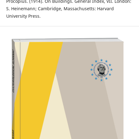
Procopius. (1914). On Buildings. General Index, VII. London:
S. Heinemann; Cambridge, Massachusetts: Harvard
University Press.