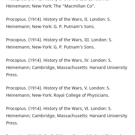
Heinemann; New-York: The “Macmillan Co”.
Procopius. (1914). History of the Wars, II. London: S.
Heinemann; New-York: G. P. Putnam’s Sons.
Procopius. (1914). History of the Wars, III. London: S.
Heinemann; New-York: G. P. Putnam’s Sons.
Procopius. (1914). History of the Wars, IV. London: S.
Heinemann; Cambridge, Massachusetts: Harvard University
Press.
Procopius. (1914). History of the Wars, V. London: S.
Heinemann; New-York: Royal College of Physicians.
Procopius. (1914). History of the Wars, VI. London: S.
Heinemann; Cambridge, Massachusetts: Harvard University
Press.