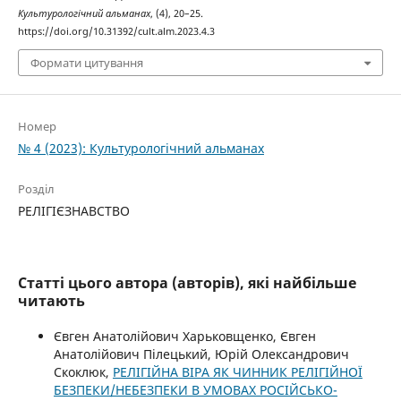
Культурологічний альманах
, (4), 20–25.
https://doi.org/10.31392/cult.alm.2023.4.3
Формати цитування
Номер
№ 4 (2023): Культурологічний альманах
Розділ
РЕЛІГІЄЗНАВСТВО
Статті цього автора (авторів), які найбільше
читають
Євген Анатолійович Харьковщенко, Євген
Анатолійович Пілецький, Юрій Олександрович
Скоклюк,
РЕЛІГІЙНА ВІРА ЯК ЧИННИК РЕЛІГІЙНОЇ
БЕЗПЕКИ/НЕБЕЗПЕКИ В УМОВАХ РОСІЙСЬКО-