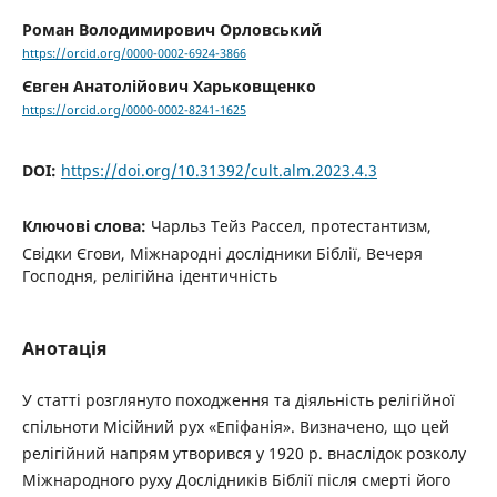
Роман Володимирович Орловський
https://orcid.org/0000-0002-6924-3866
Євген Анатолійович Харьковщенко
https://orcid.org/0000-0002-8241-1625
DOI:
https://doi.org/10.31392/cult.alm.2023.4.3
Ключові слова:
Чарльз Тейз Рассел, протестантизм,
Свідки Єгови, Міжнародні дослідники Біблії, Вечеря
Господня, релігійна ідентичність
Анотація
У статті розглянуто походження та діяльність релігійної
спільноти Місійний рух «Епіфанія». Визначено, що цей
релігійний напрям утворився у 1920 р. внаслідок розколу
Міжнародного руху Дослідників Біблії після смерті його