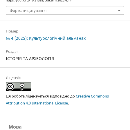
https://doi.org/10.31392/cult.alm.2025.4.14
Формати цитування
Номер
№ 4 (2025): Культурологічний альманах
Розділ
ІСТОРІЯ ТА АРХЕОЛОГІЯ
Ліцензія
Ця робота ліцензується відповідно до
Creative Commons
Attribution 4.0 International License
.
Мова