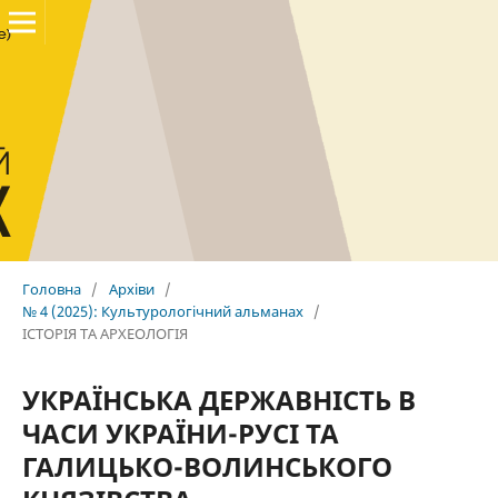
Головна
/
Архіви
/
№ 4 (2025): Культурологічний альманах
/
ІСТОРІЯ ТА АРХЕОЛОГІЯ
УКРАЇНСЬКА ДЕРЖАВНІСТЬ В
ЧАСИ УКРАЇНИ-РУСІ ТА
ГАЛИЦЬКО-ВОЛИНСЬКОГО