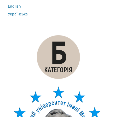
English
Українська