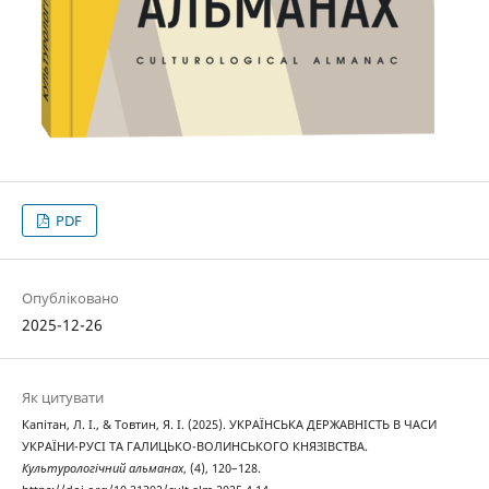
PDF
Опубліковано
2025-12-26
Як цитувати
Капітан, Л. І., & Товтин, Я. І. (2025). УКРАЇНСЬКА ДЕРЖАВНІСТЬ В ЧАСИ
УКРАЇНИ-РУСІ ТА ГАЛИЦЬКО-ВОЛИНСЬКОГО КНЯЗІВСТВА.
Культурологічний альманах
, (4), 120–128.