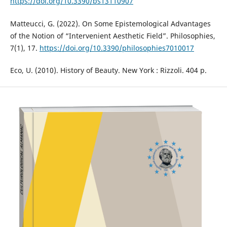
https://doi.org/10.3390/bs13110907
Matteucci, G. (2022). On Some Epistemological Advantages
of the Notion of “Intervenient Aesthetic Field”. Philosophies,
7(1), 17.
https://doi.org/10.3390/philosophies7010017
Eco, U. (2010). History of Beauty. New York : Rizzoli. 404 p.