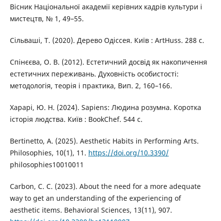
Вісник Національної академії керівних кадрів культури і
мистецтв, № 1, 49–55.
Сільваші, Т. (2020). Дерево Одіссея. Київ : ArtHuss. 288 с.
Спінєєва, О. В. (2012). Естетичний досвід як накопичення
естетичних переживань. Духовність особистості:
методологія, теорія і практика, Вип. 2, 160–166.
Харарі, Ю. Н. (2024). Sapiens: Людина розумна. Коротка
історія людства. Київ : BookChef. 544 с.
Bertinetto, A. (2025). Aesthetic Habits in Performing Arts.
Philosophies, 10(1), 11.
https://doi.org/10.3390/
philosophies10010011
Carbon, C. C. (2023). About the need for a more adequate
way to get an understanding of the experiencing of
aesthetic items. Behavioral Sciences, 13(11), 907.