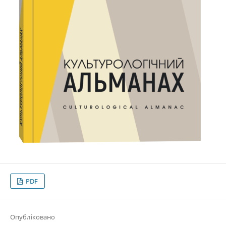
PDF
Опубліковано