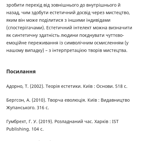
зробити перехід від зовнішнього до внутрішнього й
назад, чим здобути естетичний досвід через мистецтво,
яким він може поділитися з іншими індивідами
(спостерігачами). Естетичний інтелект можна визначити
як синтетичну здатність людини поєднувати чуттєво-
емоційне переживання із символічним осмисленням (у
нашому випадку) – з інтерпретацією творів мистецтва.
Посилання
Адорно, Т. (2002). Теорія естетики. Київ : Основи. 518 с.
Бергсон, А. (2010). Творча еволюція. Київ : Видавництво
Жупанського. 316 с.
Гумбрехт, Г. У. (2019). Розладнаний час. Харків : IST
Publishing. 104 с.