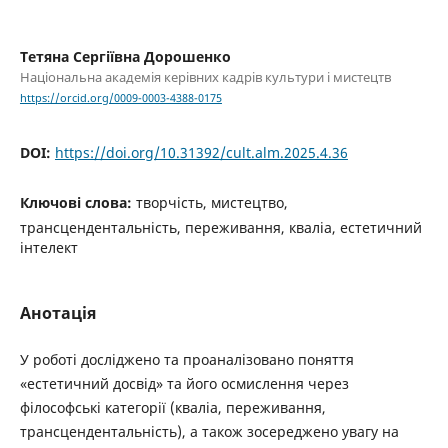
Тетяна Сергіївна Дорошенко
Національна академія керівних кадрів культури і мистецтв
https://orcid.org/0009-0003-4388-0175
DOI:
https://doi.org/10.31392/cult.alm.2025.4.36
Ключові слова:
творчість, мистецтво,
трансцендентальність, переживання, кваліа, естетичний
інтелект
Анотація
У роботі досліджено та проаналізовано поняття
«естетичний досвід» та його осмислення через
філософські категорії (кваліа, переживання,
трансцендентальність), а також зосереджено увагу на