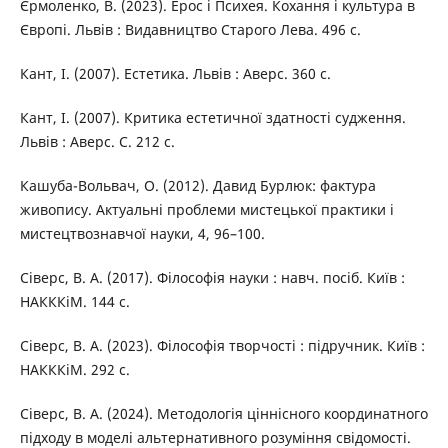
Єрмоленко, В. (2023). Ерос і Психея. Кохання і культура в
Європі. Львів : Видавництво Старого Лева. 496 с.
Кант, І. (2007). Естетика. Львів : Аверс. 360 с.
Кант, І. (2007). Критика естетичної здатності судження.
Львів : Аверс. С. 212 с.
Кашуба-Вольвач, О. (2012). Давид Бурлюк: фактура
живопису. Актуальні проблеми мистецької практики і
мистецтвознавчої науки, 4, 96–100.
Сіверс, В. А. (2017). Філософія науки : навч. посіб. Київ :
НАКККіМ. 144 с.
Сіверс, В. А. (2023). Філософія творчості : підручник. Київ :
НАКККіМ. 292 с.
Сіверс, В. А. (2024). Методологія ціннісного координатного
підходу в моделі альтернативного розуміння свідомості.