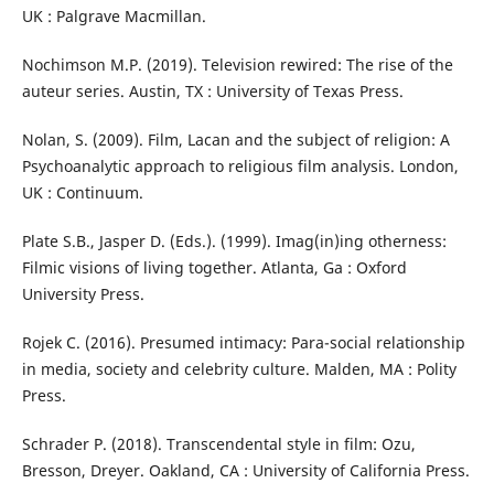
UK : Palgrave Macmillan.
Nochimson M.P. (2019). Television rewired: The rise of the
auteur series. Austin, TX : University of Texas Press.
Nolan, S. (2009). Film, Lacan and the subject of religion: A
Psychoanalytic approach to religious film analysis. London,
UK : Continuum.
Plate S.B., Jasper D. (Eds.). (1999). Imag(in)ing otherness:
Filmic visions of living together. Atlanta, Ga : Oxford
University Press.
Rojek C. (2016). Presumed intimacy: Para-social relationship
in media, society and celebrity culture. Malden, MA : Polity
Press.
Schrader P. (2018). Transcendental style in film: Ozu,
Bresson, Dreyer. Oakland, CA : University of California Press.