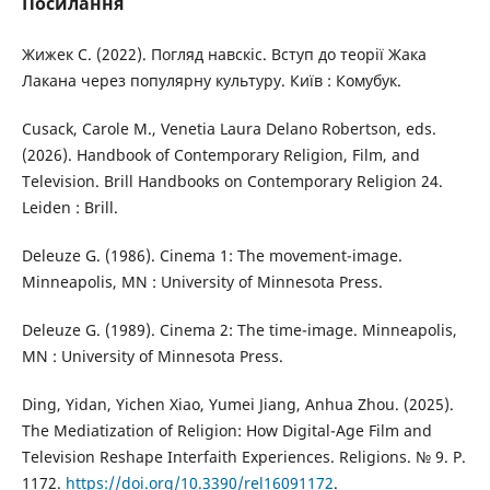
Посилання
Жижек С. (2022). Погляд навскіс. Вступ до теорії Жака
Лакана через популярну культуру. Київ : Комубук.
Cusack, Carole M., Venetia Laura Delano Robertson, eds.
(2026). Handbook of Contemporary Religion, Film, and
Television. Brill Handbooks on Contemporary Religion 24.
Leiden : Brill.
Deleuze G. (1986). Cinema 1: The movement-image.
Minneapolis, MN : University of Minnesota Press.
Deleuze G. (1989). Cinema 2: The time-image. Minneapolis,
MN : University of Minnesota Press.
Ding, Yidan, Yichen Xiao, Yumei Jiang, Anhua Zhou. (2025).
The Mediatization of Religion: How Digital-Age Film and
Television Reshape Interfaith Experiences. Religions. № 9. Р.
1172.
https://doi.org/10.3390/rel16091172
.