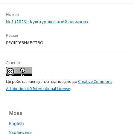
Номер
№ 1 (2026): Культурологічний альманах
Розділ
РЕЛІГІЄЗНАВСТВО
Ліцензія
Ця робота ліцензується відповідно до
Creative Commons
Attribution 4.0 International License
.
Мова
English
Українська