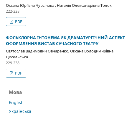
Оксана Юріївна Чурсінова , Наталія Олександрівна Толок
222-228
PDF
ФОЛЬКЛОРНА ІНТОНЕМА ЯК ДРАМАТУРГІЧНИЙ АСПЕКТ
ОФОРМЛЕННЯ ВИСТАВ СУЧАСНОГО ТЕАТРУ
Святослав Вадимович Овчаренко, Оксана Володимирівна
Цисельська
229-238
PDF
Мова
English
Українська