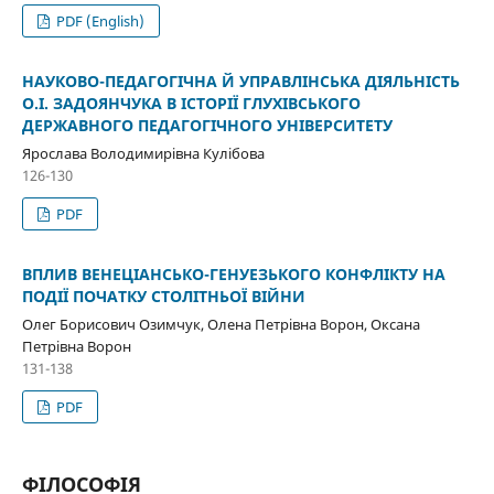
PDF (English)
НАУКОВО-ПЕДАГОГІЧНА Й УПРАВЛІНСЬКА ДІЯЛЬНІСТЬ
О.І. ЗАДОЯНЧУКА В ІСТОРІЇ ГЛУХІВСЬКОГО
ДЕРЖАВНОГО ПЕДАГОГІЧНОГО УНІВЕРСИТЕТУ
Ярослава Володимирівна Кулібова
126-130
PDF
ВПЛИВ ВЕНЕЦІАНСЬКО-ГЕНУЕЗЬКОГО КОНФЛІКТУ НА
ПОДІЇ ПОЧАТКУ СТОЛІТНЬОЇ ВІЙНИ
Олег Борисович Озимчук, Олена Петрівна Ворон, Оксана
Петрівна Ворон
131-138
PDF
ФІЛОСОФІЯ