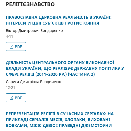
РЕЛІГІЄЗНАВСТВО
ПРАВОСЛАВНА ЦЕРКОВНА РЕАЛЬНІСТЬ В УКРАЇНІ:
ІНТЕРЕСИ Й ЦІЛІ СУБ’ЄКТІВ ПРОТИСТОЯННЯ
Віктор Дмитрович Бондаренко
4-11
PDF
ДІЯЛЬНІСТЬ ЦЕНТРАЛЬНОГО ОРГАНУ ВИКОНАВЧОЇ
ВЛАДИ УКРАЇНИ, ЩО РЕАЛІЗУЄ ДЕРЖАВНУ ПОЛІТИКУ У
СФЕРІ РЕЛІГІЇ (2011–2020 РР.) (ЧАСТИНА 2)
Лариса Дмитрівна Владиченко
12-21
PDF
РЕПРЕЗЕНТАЦІЯ РЕЛІГІЇ В СУЧАСНИХ СЕРІАЛАХ: НА
ПРИКЛАДІ СЕРІАЛІВ МЕСІЯ, ХЛОПАКИ, ВИХОВАНІ
ВОВКАМИ, МІСІС ДЕВІС І ПРАВЕДНІ ДЖЕМСТОУНИ