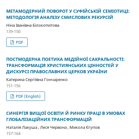
МЕТАМОДЕРНИЙ ПОВОРОТ У СУФІЙСЬКІЙ СЕМІОТИЦІ:
МЕТОДОЛОГІЯ АНАЛІЗУ СМИСЛОВИХ РЕКУРСІЙ
Ніна Іванівна Білокопитова
139-150
PDF
ПОСТМОДЕРНА ПОЕТИКА МЕДІЙНОЇ САКРАЛЬНОСТІ:
ТРАНСФОРМАЦІЯ ХРИСТИЯНСЬКИХ ЦІННОСТЕЙ У
ДИСКУРСІ ПРАВОСЛАВНИХ ЦЕРКОВ УКРАЇНИ
Катерина Сергіївна Гончаренко
151-156
PDF (English)
СИНЕРГІЯ ВИЩОЇ ОСВІТИ Й РИНКУ ПРАЦІ В УМОВАХ
ГЛОБАЛІЗАЦІЙНИХ ТРАНСФОРМАЦІЙ
Наталія Лакуша , Леся Червона , Микола Єгупов
157-164