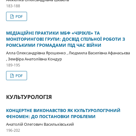
183-188
PDF
МЕДІАЦІЙНІ ПРАКТИКИ МБФ «ЧІРІКЛІ» ТА
МОНІТОРИНГОВІ ГРУПИ: ДОСВІД СПІЛЬНОЇ РОБОТИ З
РОМСЬКИМИ ГРОМАДАМИ ПІД ЧАС ВІЙНИ
Алла Олександрівна Ярошенко , Людмила Василівна Афанасьєва
, Земфіра Анатоліївна Кондур
189-195
PDF
КУЛЬТУРОЛОГІЯ
КОНЦЕРТНЕ ВИКОНАВСТВО ЯК КУЛЬТУРОЛОГІЧНИЙ
ФЕНОМЕН: ДО ПОСТАНОВКИ ПРОБЛЕМИ
Анатолій Олегович Васильківський
196-202