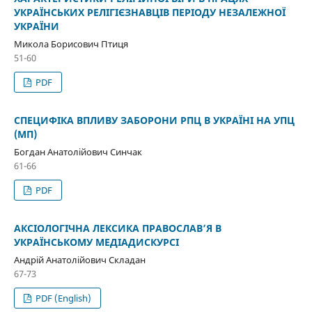
УКРАЇНСЬКИХ РЕЛІГІЄЗНАВЦІВ ПЕРІОДУ НЕЗАЛЕЖНОЇ
УКРАЇНИ
Микола Борисович Птиця
51-60
PDF
СПЕЦИФІКА ВПЛИВУ ЗАБОРОНИ РПЦ В УКРАЇНІ НА УПЦ
(МП)
Богдан Анатолійович Синчак
61-66
PDF
АКСІОЛОГІЧНА ЛЕКСИКА ПРАВОСЛАВ’Я В
УКРАЇНСЬКОМУ МЕДІАДИСКУРСІ
Андрій Анатолійович Складан
67-73
PDF (English)