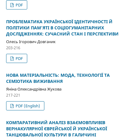
PDF
ПРОБЛЕМАТИКА УКРАЇНСЬКОЇ ІДЕНТИЧНОСТІ Й
ПОЛІТИКИ ПАМ’ЯТІ В СОЦІОГУМАНІТАРНИХ
ДОСЛІДЖЕННЯХ: СУЧАСНИЙ СТАН І ПЕРСПЕКТИВИ
Олесь Ігорович Довганик
203-216
PDF
НОВА МАТЕРІАЛЬНІСТЬ: МОДА, ТЕХНОЛОГІЇ ТА
СЕМІОТИКА ВИЖИВАННЯ
Яніна Олександрівна Жукова
217-221
PDF (English)
КОМПАРАТИВНИЙ АНАЛІЗ ВЗАЄМОВПЛИВІВ
ВЕРНАКУЛЯРНОЇ ЄВРЕЙСЬКОЇ Й УКРАЇНСЬКОЇ
ТАНЦЮВАЛЬНОЇ КУЛЬТУРИ В ГАЛИЧИНІ