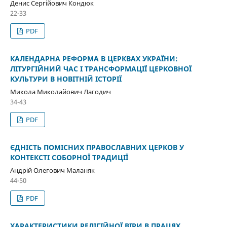
Денис Сергійович Кондюк
22-33
PDF
КАЛЕНДАРНА РЕФОРМА В ЦЕРКВАХ УКРАЇНИ:
ЛІТУРГІЙНИЙ ЧАС І ТРАНСФОРМАЦІЇ ЦЕРКОВНОЇ
КУЛЬТУРИ В НОВІТНІЙ ІСТОРІЇ
Микола Миколайович Лагодич
34-43
PDF
ЄДНІСТЬ ПОМІСНИХ ПРАВОСЛАВНИХ ЦЕРКОВ У
КОНТЕКСТІ СОБОРНОЇ ТРАДИЦІЇ
Андрій Олегович Маланяк
44-50
PDF
ХАРАКТЕРИСТИКИ РЕЛІГІЙНОЇ ВІРИ В ПРАЦЯХ