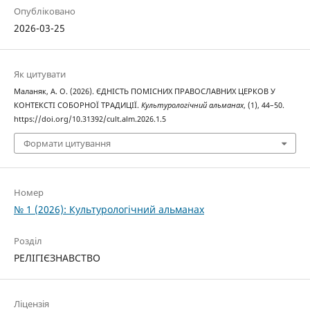
Опубліковано
2026-03-25
Як цитувати
Маланяк, А. О. (2026). ЄДНІСТЬ ПОМІСНИХ ПРАВОСЛАВНИХ ЦЕРКОВ У
КОНТЕКСТІ СОБОРНОЇ ТРАДИЦІЇ.
Культурологічний альманах
, (1), 44–50.
https://doi.org/10.31392/cult.alm.2026.1.5
Формати цитування
Номер
№ 1 (2026): Культурологічний альманах
Розділ
РЕЛІГІЄЗНАВСТВО
Ліцензія