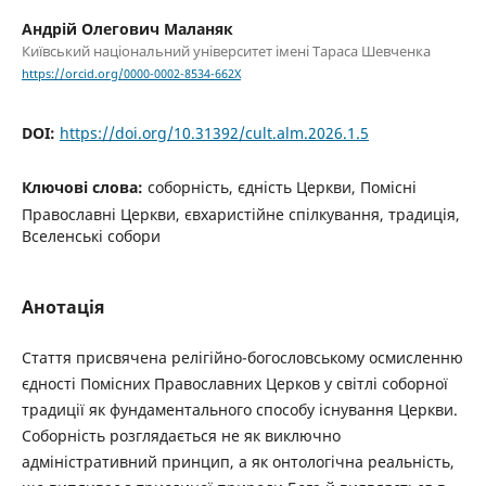
Андрій Олегович Маланяк
Київський національний університет імені Тараса Шевченка
https://orcid.org/0000-0002-8534-662X
DOI:
https://doi.org/10.31392/cult.alm.2026.1.5
Ключові слова:
соборність, єдність Церкви, Помісні
Православні Церкви, євхаристійне спілкування, традиція,
Вселенські собори
Анотація
Стаття присвячена релігійно-богословському осмисленню
єдності Помісних Православних Церков у світлі соборної
традиції як фундаментального способу існування Церкви.
Соборність розглядається не як виключно
адміністративний принцип, а як онтологічна реальність,