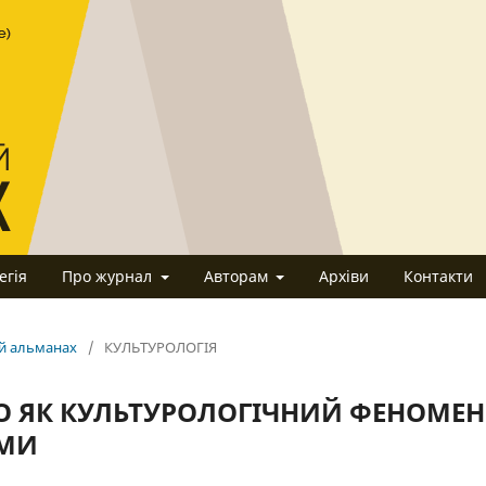
егія
Про журнал
Авторам
Архіви
Контакти
ий альманах
/
КУЛЬТУРОЛОГІЯ
О ЯК КУЛЬТУРОЛОГІЧНИЙ ФЕНОМЕН
ЕМИ