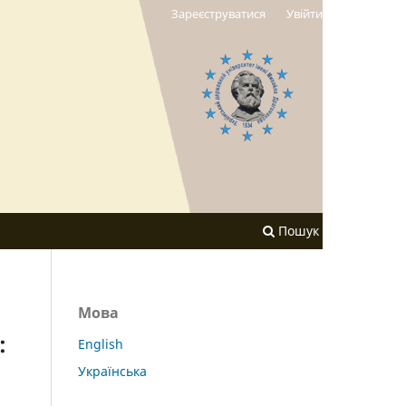
Зареєструватися
Увійти
Пошук
Мова
:
English
Українська